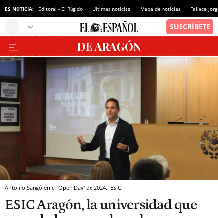
ES NOTICIA:
Editoral - El Rúgido
Últimas noticias
Mapa de noticias
Fallece Jor
Antonio Sangó en el 'Open Day' de 2024.
ESIC.
ESIC Aragón, la universidad que