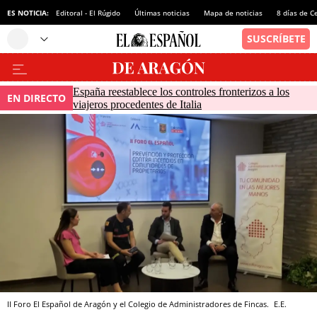
ES NOTICIA:
Editoral - El Rúgido
Últimas noticias
Mapa de noticias
8 días de C
España reestablece los controles fronterizos a los
EN DIRECTO
viajeros procedentes de Italia
II Foro El Español de Aragón y el Colegio de Administradores de Fincas.
E.E.