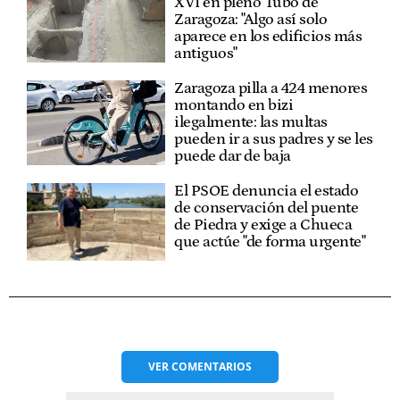
XVI en pleno Tubo de
Zaragoza: "Algo así solo
aparece en los edificios más
antiguos"
Zaragoza pilla a 424 menores
montando en bizi
ilegalmente: las multas
pueden ir a sus padres y se les
puede dar de baja
El PSOE denuncia el estado
de conservación del puente
de Piedra y exige a Chueca
que actúe "de forma urgente"
VER
COMENTARIOS