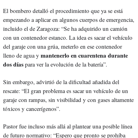
El bombero detalló el procedimiento que ya se está
empezando a aplicar en algunos cuerpos de emergencia,
incluido el de Zaragoza: “Se ha adquirido un camión
con un contenedor estanco. La idea es sacar el vehículo
del garaje con una grúa, meterlo en ese contenedor
mantenerlo en cuarentena durante
lleno de agua y
dos días
para ver la evolución de la batería”.
Sin embargo, advirtió de la dificultad añadida del
rescate: “El gran problema es sacar un vehículo de un
garaje con rampas, sin visibilidad y con gases altamente
tóxicos y cancerígenos”.
Pastor fue incluso más allá al plantear una posible línea
de futuro normativo: “Espero que pronto se prohíba