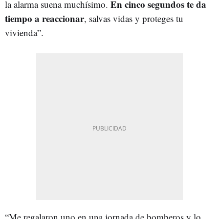
En cinco segundos te da
la alarma suena muchísimo.
tiempo a reaccionar
, salvas vidas y proteges tu
vivienda”.
“Me regalaron uno en una jornada de bomberos y lo