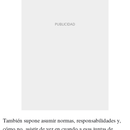
También supone asumir normas, responsabilidades y,
cómo no, asistir de vez en cuando a esas juntas de