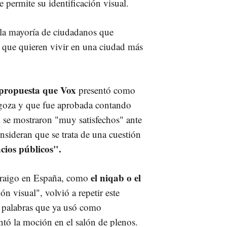
e permite su identificación visual.
 la mayoría de ciudadanos que
 que quieren vivir en una ciudad más
propuesta que Vox
presentó como
goza y que fue aprobada contando
l se mostraron "muy satisfechos" ante
nsideran que se trata de una cuestión
cios públicos".
el niqab o el
arraigo en España, como
n visual", volvió a repetir este
s palabras que ya usó como
tó la moción en el salón de plenos.