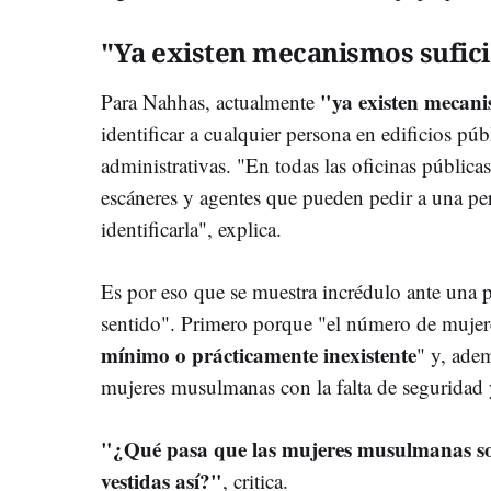
"Ya existen mecanismos sufici
"ya existen mecani
Para Nahhas, actualmente
identificar a cualquier persona en edificios pú
administrativas. "En todas las oficinas pública
escáneres y agentes que pueden pedir a una per
identificarla", explica.
Es por eso que se muestra incrédulo ante una p
sentido". Primero porque "el número de mujer
mínimo o prácticamente inexistente
" y, adem
mujeres musulmanas con la falta de seguridad y
"¿Qué pasa que las mujeres musulmanas son
vestidas así?"
, critica.