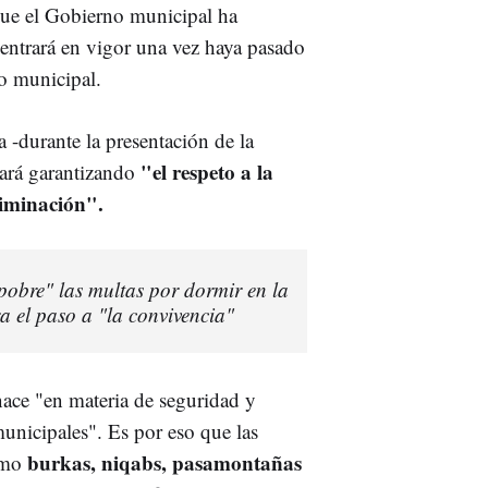
 que el Gobierno municipal ha
 entrará en vigor una vez haya pasado
no municipal.
 -durante la presentación de la
"el respeto a la
cará garantizando
riminación".
 pobre" las multas por dormir en la
a el paso a "la convivencia"
nace "en materia de seguridad y
unicipales". Es por eso que las
burkas, niqabs, pasamontañas
como