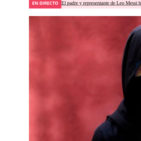
EN DIRECTO
El padre y representante de Leo Messi h