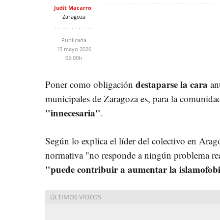
Judit Macarro
Zaragoza
Publicada
15 mayo 2026
05:00h
destaparse la cara
Poner como obligación
ant
municipales de Zaragoza es, para la comunida
"innecesaria"
.
Según lo explica el líder del colectivo en Ar
normativa "no responde a ningún problema rea
"puede contribuir a aumentar la islamofob