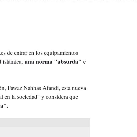
es de entrar en los equipamientos
una norma "absurda" e
d islámica,
agón, Fawaz Nahhas Afandi, esta nueva
l en la sociedad" y considera que
ia".