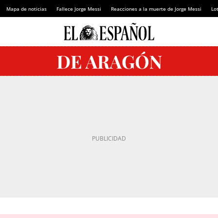
Mapa de noticias
Fallece Jorge Messi
Reacciones a la muerte de Jorge Messi
Lot