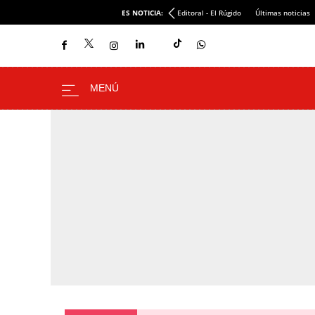
ES NOTICIA:
Editoral - El Rúgido
Últimas noticias