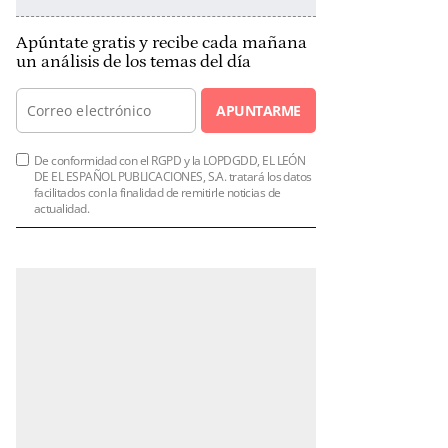
Apúntate gratis y recibe cada mañana
un análisis de los temas del día
APUNTARME
De conformidad con el RGPD y la LOPDGDD, EL LEÓN
DE EL ESPAÑOL PUBLICACIONES, S.A. tratará los datos
facilitados con la finalidad de remitirle noticias de
actualidad.