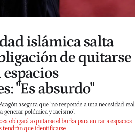
ad islámica salta
bligación de quitarse
n espacios
s: "Es absurdo"
n Aragón asegura que "no responde a una necesidad real
ra generar polémica y racismo".
za obligará a quitarse el burka para entrar a espacios
s tendrán que identificarse