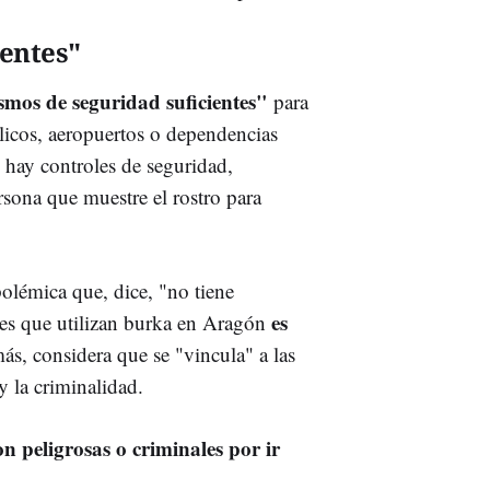
entes"
smos de seguridad suficientes"
para
blicos, aeropuertos o dependencias
s hay controles de seguridad,
sona que muestre el rostro para
olémica que, dice, "no tiene
es
es que utilizan burka en Aragón
ás, considera que se "vincula" a las
 la criminalidad.
 peligrosas o criminales por ir