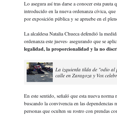
Lo asegura así tras darse a conocer esta pauta
introducido en la nueva ordenanza cívica, que
por exposición pública y se apruebe en el ple
La alcaldesa Natalia Chueca defendió la medida
ordenanza este jueves- asegurando que se apli
legalidad, la proporcionalidad y la no disc
La izquierda tilda de "odio al
calle en Zaragoza y Vox celebr
En este sentido, señaló que esta nueva norma 
buscando la convivencia en las dependencias m
personas que oculten su rostro con prendas 