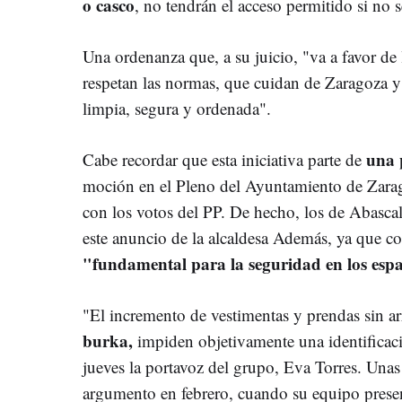
o casco
, no tendrán el acceso permitido si no s
Una ordenanza que, a su juicio, "va a favor de
respetan las normas, que cuidan de Zaragoza y
limpia, segura y ordenada".
una 
Cabe recordar que esta iniciativa parte de
moción en el Pleno del Ayuntamiento de Zara
con los votos del PP. De hecho, los de Abasca
este anuncio de la alcaldesa Además, ya que co
"fundamental para la seguridad en los espa
"El incremento de vestimentas y prendas sin 
burka,
impiden objetivamente una identificació
jueves la portavoz del grupo, Eva Torres. Una
argumento en febrero, cuando su equipo presen