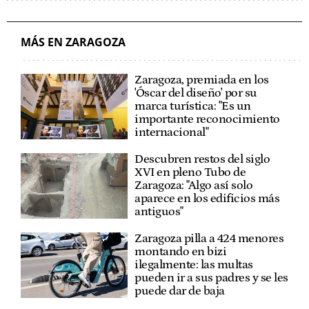
MÁS EN ZARAGOZA
Zaragoza, premiada en los
'Óscar del diseño' por su
marca turística: "Es un
importante reconocimiento
internacional"
Descubren restos del siglo
XVI en pleno Tubo de
Zaragoza: "Algo así solo
aparece en los edificios más
antiguos"
Zaragoza pilla a 424 menores
montando en bizi
ilegalmente: las multas
pueden ir a sus padres y se les
puede dar de baja