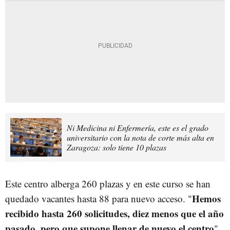
Ni Medicina ni Enfermería, este es el grado
universitario con la nota de corte más alta en
Zaragoza: solo tiene 10 plazas
Este centro alberga 260 plazas y en este curso se han
Hemos
quedado vacantes hasta 88 para nuevo acceso. "
recibido hasta 260 solicitudes, diez menos que el año
pasado, pero que supone llenar de nuevo el centro
",