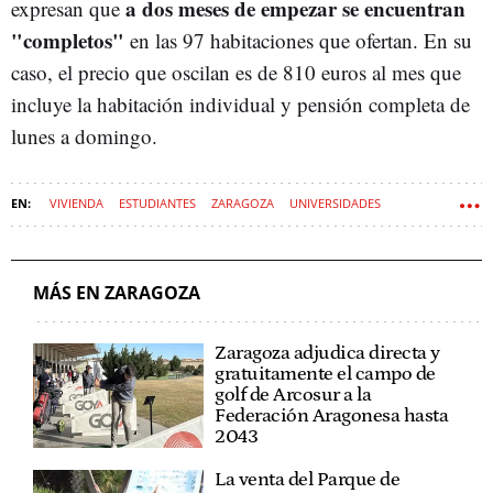
a dos meses de empezar se encuentran
expresan que
"completos"
en las 97 habitaciones que ofertan. En su
caso, el precio que oscilan es de 810 euros al mes que
incluye la habitación individual y pensión completa de
lunes a domingo.
VIVIENDA
ESTUDIANTES
ZARAGOZA
UNIVERSIDADES
MÁS EN ZARAGOZA
Zaragoza adjudica directa y
gratuitamente el campo de
golf de Arcosur a la
Federación Aragonesa hasta
2043
La venta del Parque de