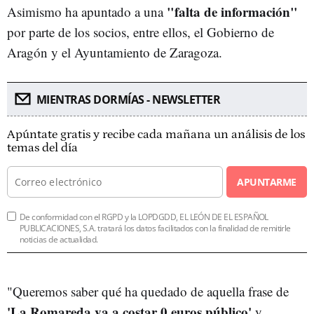
"falta de información"
Asimismo ha apuntado a una
por parte de los socios, entre ellos, el Gobierno de
Aragón y el Ayuntamiento de Zaragoza.
MIENTRAS DORMÍAS - NEWSLETTER
Apúntate gratis y recibe cada mañana un análisis de los
temas del día
APUNTARME
De conformidad con el RGPD y la LOPDGDD, EL LEÓN DE EL ESPAÑOL
PUBLICACIONES, S.A. tratará los datos facilitados con la finalidad de remitirle
noticias de actualidad.
"Queremos saber qué ha quedado de aquella frase de
'La Romareda va a costar 0 euros público'
y