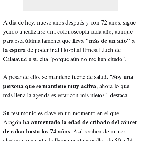
A día de hoy, nueve años después y con 72 años, sigue
yendo a realizarse una colonoscopia cada año, aunque
lleva "más de un año" a
para esta última lamenta que
la espera
de poder ir al Hospital Ernest Lluch de
Calatayud a su cita "porque aún no me han citado".
Soy una
A pesar de ello, se mantiene fuerte de salud. "
persona que se mantiene muy activa
, ahora lo que
más llena la agenda es estar con mis nietos", destaca.
Su testimonio es clave en un momento en el que
ha aumentado la edad de cribado del cáncer
Aragón
de colon hasta los 74 años
. Así, reciben de manera
aleatoria una carta de llamamiento aquellos de 50 a 74