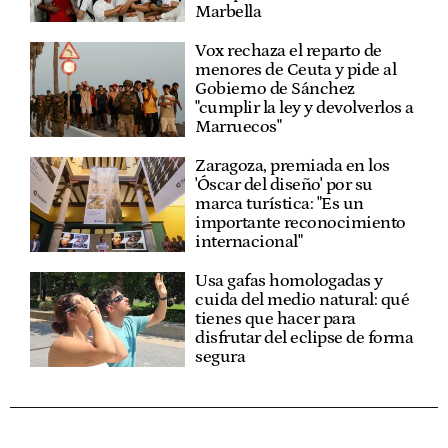
Marbella
Vox rechaza el reparto de
menores de Ceuta y pide al
Gobierno de Sánchez
"cumplir la ley y devolverlos a
Marruecos"
Zaragoza, premiada en los
'Óscar del diseño' por su
marca turística: "Es un
importante reconocimiento
internacional"
Usa gafas homologadas y
cuida del medio natural: qué
tienes que hacer para
disfrutar del eclipse de forma
segura