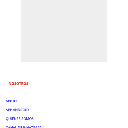
NOSOTROS
APP IOS
APP ANDROID
QUIÉNES SOMOS
CANAL DE WHATSAPP