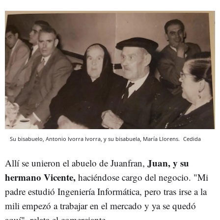
Su bisabuelo, Antonio Ivorra Ivorra, y su bisabuela, María Llorens.
Cedida
Juan, y su
Allí se unieron el abuelo de Juanfran,
hermano Vicente,
haciéndose cargo del negocio. "Mi
padre estudió Ingeniería Informática, pero tras irse a la
mili empezó a trabajar en el mercado y ya se quedó
aquí", relata el comerciante.