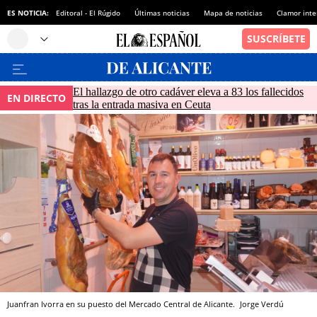
ES NOTICIA:
Editoral - El Rúgido
Últimas noticias
Mapa de noticias
Clamor inte
El hallazgo de otro cadáver eleva a 83 los fallecidos
EN DIRECTO
tras la entrada masiva en Ceuta
Juanfran Ivorra en su puesto del Mercado Central de Alicante.
Jorge Verdú