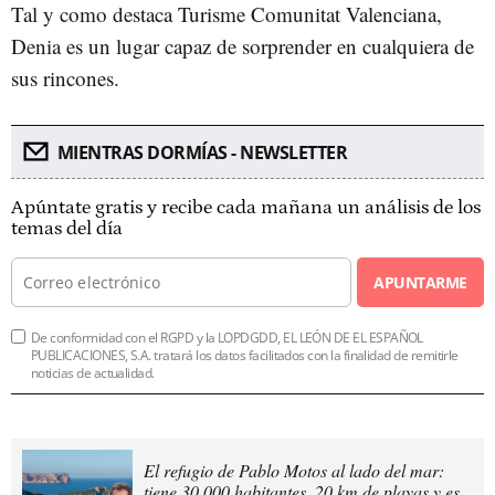
Tal y como destaca Turisme Comunitat Valenciana,
Denia es un lugar capaz de sorprender en cualquiera de
sus rincones.
MIENTRAS DORMÍAS - NEWSLETTER
Apúntate gratis y recibe cada mañana un análisis de los
temas del día
APUNTARME
De conformidad con el RGPD y la LOPDGDD, EL LEÓN DE EL ESPAÑOL
PUBLICACIONES, S.A. tratará los datos facilitados con la finalidad de remitirle
noticias de actualidad.
El refugio de Pablo Motos al lado del mar:
tiene 30.000 habitantes, 20 km de playas y es