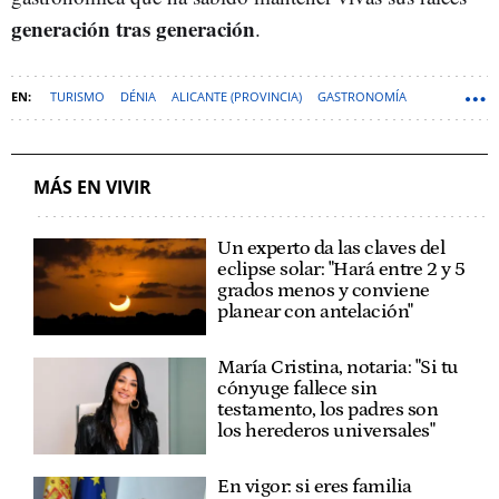
generación tras generación
.
TURISMO
DÉNIA
ALICANTE (PROVINCIA)
GASTRONOMÍA
MÁS EN VIVIR
Un experto da las claves del
eclipse solar: "Hará entre 2 y 5
grados menos y conviene
planear con antelación"
María Cristina, notaria: "Si tu
cónyuge fallece sin
testamento, los padres son
los herederos universales"
En vigor: si eres familia