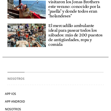
visitaron los Jonas Brothers
este verano: conocido por la
"paella" y donde todos eran
"holandeses"
El mercadillo ambulante
ideal para pasear todos los
sábados: más de 200 puestos
de antigüedades, ropa y
comida
NOSOTROS
APP IOS
APP ANDROID
NOSOTROS