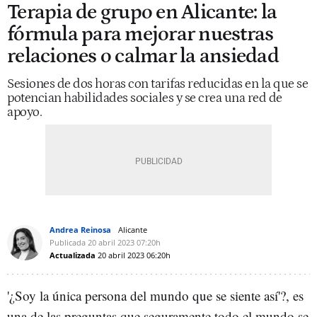
Terapia de grupo en Alicante: la
fórmula para mejorar nuestras
relaciones o calmar la ansiedad
Sesiones de dos horas con tarifas reducidas en la que se
potencian habilidades sociales y se crea una red de
apoyo.
Andrea Reinosa
Alicante
Publicada
20 abril 2023
07:20h
Actualizada
20 abril 2023
06:20h
'¿Soy la única persona del mundo que se siente así'?, es
una de las preguntas que seguramente todo el mundo se