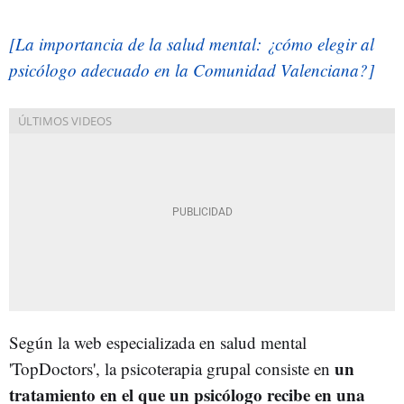
[La importancia de la salud mental: ¿cómo elegir al
psicólogo adecuado en la Comunidad Valenciana?]
Según la web especializada en salud mental
un
'TopDoctors', la psicoterapia grupal consiste en
tratamiento en el que un psicólogo recibe en una