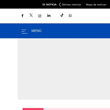
ES NOTICIA:
Últimas noticias
Mapa de noticias