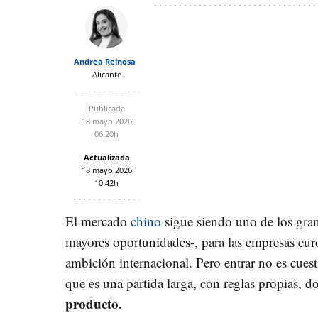
Andrea Reinosa
Alicante
Publicada
18 mayo 2026
06:20h
Actualizada
18 mayo 2026
10:42h
El mercado
chino
sigue siendo uno de los gran
mayores oportunidades-, para las empresas eu
ambición internacional. Pero entrar no es cuest
que es una partida larga, con reglas propias, 
producto.