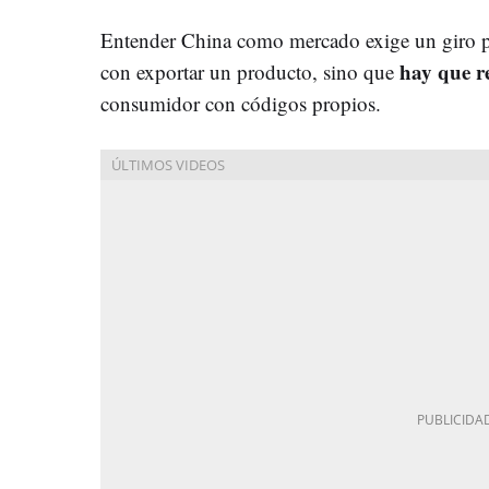
Entender China como mercado exige un giro p
hay que r
con exportar un producto, sino que
consumidor con códigos propios.