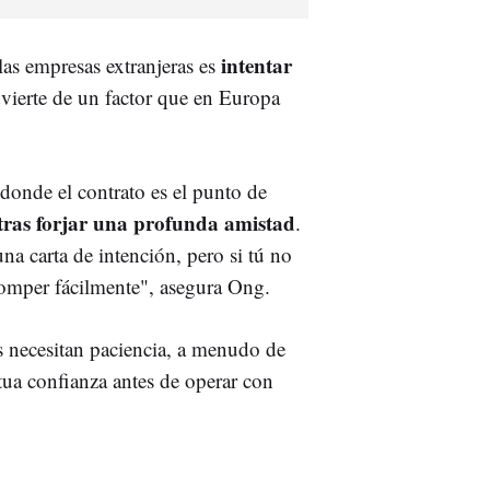
intentar
las empresas extranjeras es
ierte de un factor que en Europa
 donde el contrato es el punto de
tras forjar una profunda amistad
.
a carta de intención, pero si tú no
romper fácilmente", asegura Ong.
s necesitan paciencia, a menudo de
ua confianza antes de operar con