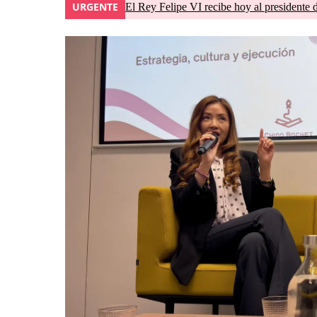
URGENTE
El Rey Felipe VI recibe hoy al presidente 