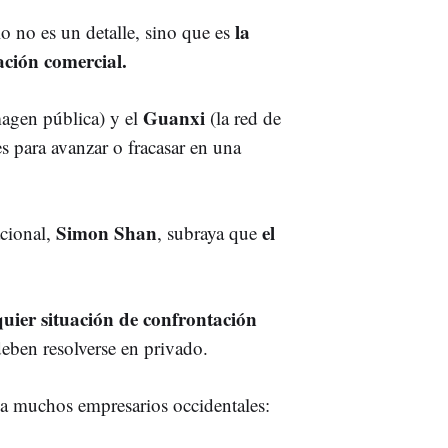
la
o no es un detalle, sino que es
ación comercial.
Guanxi
magen pública) y el
(la red de
s para avanzar o fracasar en una
Simon Shan
el
acional,
, subraya que
quier situación de confrontación
deben resolverse en privado.
 a muchos empresarios occidentales: