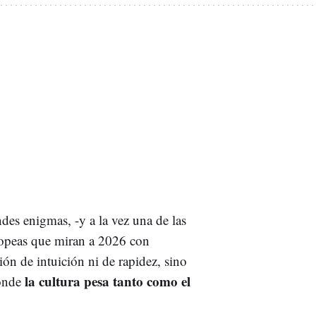
des enigmas, -y a la vez una de las
ropeas que miran a 2026 con
ión de intuición ni de rapidez, sino
la cultura pesa tanto como el
donde