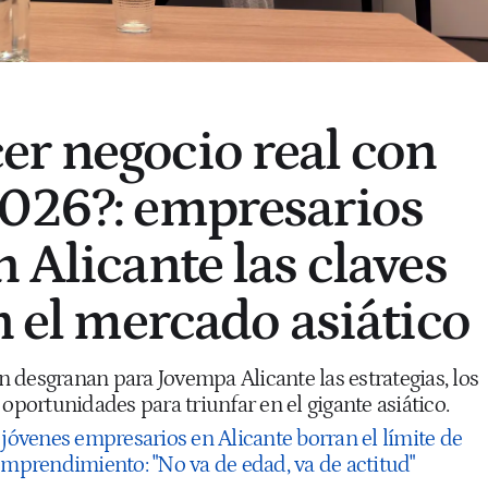
r negocio real con
026?: empresarios
 Alicante las claves
n el mercado asiático
 desgranan para Jovempa Alicante las estrategias, los
 oportunidades para triunfar en el gigante asiático.
 jóvenes empresarios en Alicante borran el límite de
emprendimiento: "No va de edad, va de actitud"