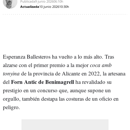
Publicada
9 junio 2026
06:10h
Actualizada
10 junio 2026
10:30h
Esperanza Ballesteros ha vuelto a lo más alto. Tras
alzarse con el primer premio a la mejor
coca amb
tonyina
de la provincia de Alicante en 2022, la artesana
Forn Antic de Benimagrell
del
ha revalidado su
prestigio en un concurso que, aunque supone un
orgullo, también destapa las costuras de un oficio en
peligro.