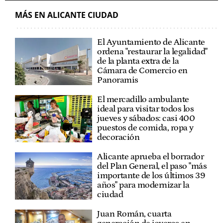
MÁS EN ALICANTE CIUDAD
El Ayuntamiento de Alicante
ordena "restaurar la legalidad"
de la planta extra de la
Cámara de Comercio en
Panoramis
El mercadillo ambulante
ideal para visitar todos los
jueves y sábados: casi 400
puestos de comida, ropa y
decoración
Alicante aprueba el borrador
del Plan General, el paso "más
importante de los últimos 39
años" para modernizar la
ciudad
Juan Román, cuarta