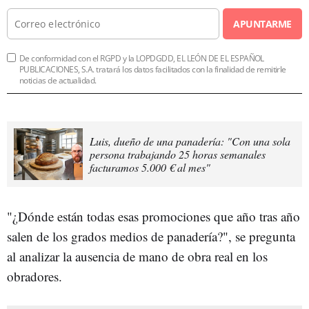
APUNTARME
De conformidad con el RGPD y la LOPDGDD, EL LEÓN DE EL ESPAÑOL
PUBLICACIONES, S.A. tratará los datos facilitados con la finalidad de remitirle
noticias de actualidad.
Luis, dueño de una panadería: "Con una sola
persona trabajando 25 horas semanales
facturamos 5.000 € al mes"
"¿Dónde están todas esas promociones que año tras año
salen de los grados medios de panadería?", se pregunta
al analizar la ausencia de mano de obra real en los
obradores.