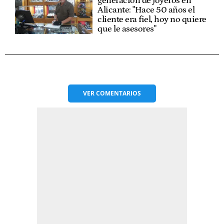
generación de joyeros en
Alicante: "Hace 50 años el
cliente era fiel, hoy no quiere
que le asesores"
VER
COMENTARIOS