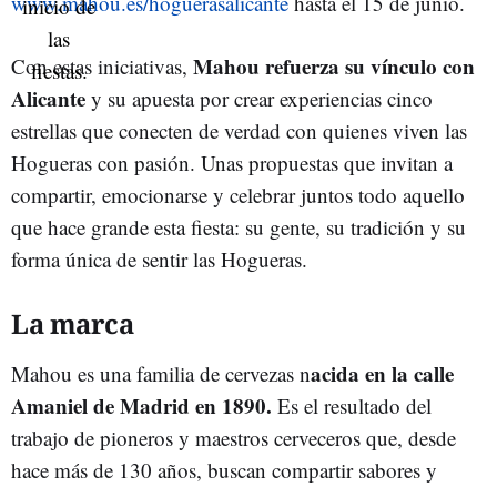
www.mahou.es/hoguerasalicante
hasta el 15 de junio.
Mahou refuerza su vínculo con
Con estas iniciativas,
Alicante
y su apuesta por crear experiencias cinco
estrellas que conecten de verdad con quienes viven las
Hogueras con pasión. Unas propuestas que invitan a
compartir, emocionarse y celebrar juntos todo aquello
que hace grande esta fiesta: su gente, su tradición y su
forma única de sentir las Hogueras.
La marca
acida en la calle
Mahou es una familia de cervezas n
Amaniel de Madrid en 1890.
Es el resultado del
trabajo de pioneros y maestros cerveceros que, desde
hace más de 130 años, buscan compartir sabores y