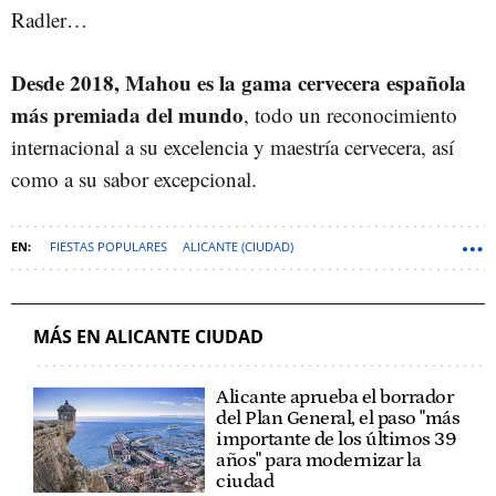
Radler…
Desde 2018, Mahou es la gama cervecera española
más premiada del mundo
, todo un reconocimiento
internacional a su excelencia y maestría cervecera, así
como a su sabor excepcional.
FIESTAS POPULARES
ALICANTE (CIUDAD)
COMUNIDAD VALENCIANA
CERVEZA
FIESTAS DE SAN JUAN
ALICANTE (PROVINCIA)
FESTA
MÁS EN ALICANTE CIUDAD
Alicante aprueba el borrador
del Plan General, el paso "más
importante de los últimos 39
años" para modernizar la
ciudad