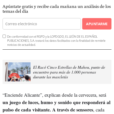
Apúntate gratis y recibe cada mañana un análisis de los
temas del día
APUNTARME
De conformidad con el RGPD y la LOPDGDD, EL LEÓN DE EL ESPAÑOL
PUBLICACIONES, S.A. tratará los datos facilitados con la finalidad de remitirle
noticias de actualidad.
El Racó Cinco Estrellas de Mahou, punto de
encuentro para más de 1.000 personas
durante las mascletás
“Enciende Alicante”, explican desde la cervecera, será
un juego de luces, humo y sonido que responderá al
pulso de cada visitante. A través de sensores
, cada