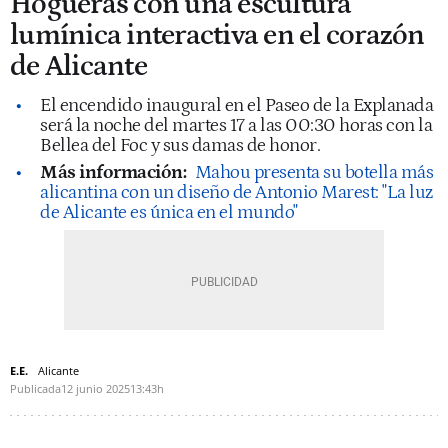
Hogueras con una escultura
lumínica interactiva en el corazón
de Alicante
El encendido inaugural en el Paseo de la Explanada
será la noche del martes 17 a las 00:30 horas con la
Bellea del Foc y sus damas de honor.
Más información:
Mahou presenta su botella más
alicantina con un diseño de Antonio Marest: "La luz
de Alicante es única en el mundo"
E.E.
Alicante
Publicada
12 junio 2025
13:43h