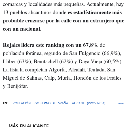
comarcas y localidades más pequeñas. Actualmente, hay
es estadísticamente más
13 pueblos alicantinos donde
probable cruzarse por la calle con un extranjero que
con un nacional.
Rojales lidera este ranking con un 67,8%
de
población foránea, seguido de San Fulgencio (66,9%),
Llíber (63%), Benitachell (62%) y Daya Vieja (60,5%).
La lista la completan Algorfa, Alcalalí, Teulada, San
Miguel de Salinas, Calp, Murla, Hondón de los Frailes
y Benijófar.
POBLACIÓN
GOBIERNO DE ESPAÑA
ALICANTE (PROVINCIA)
MIGRANTES
COMUNITAT VALENCIANA
MÁS EN ALICANTE