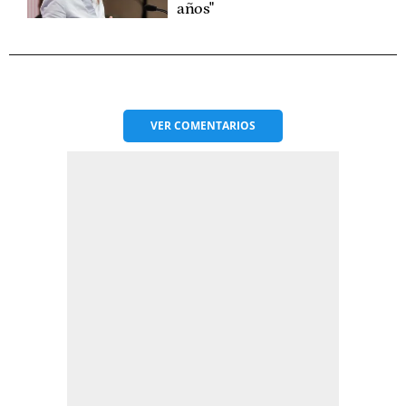
años"
VER
COMENTARIOS