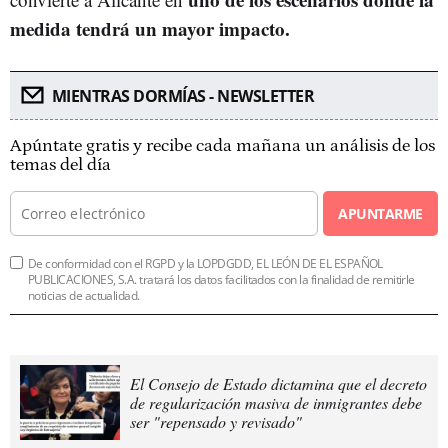
medida tendrá un mayor impacto.
MIENTRAS DORMÍAS - NEWSLETTER
Apúntate gratis y recibe cada mañana un análisis de los
temas del día
APUNTARME
De conformidad con el RGPD y la LOPDGDD, EL LEÓN DE EL ESPAÑOL
PUBLICACIONES, S.A. tratará los datos facilitados con la finalidad de remitirle
noticias de actualidad.
El Consejo de Estado dictamina que el decreto
de regularización masiva de inmigrantes debe
ser "repensado y revisado"