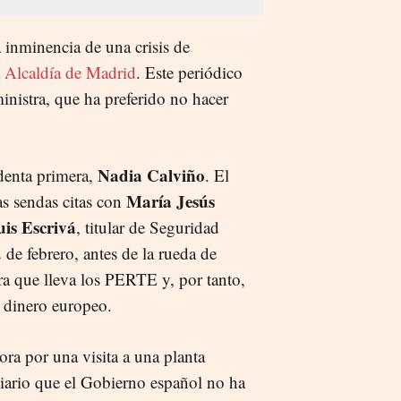
 inminencia de una crisis de
a Alcaldía de Madrid
. Este periódico
inistra, que ha preferido no hacer
Nadia Calviño
identa primera,
. El
María Jesús
as sendas citas con
uis Escrivá
, titular de Seguridad
 de febrero, antes de la rueda de
tra que lleva los PERTE y, por tanto,
l dinero europeo.
ora por una visita a una planta
diario que el Gobierno español no ha