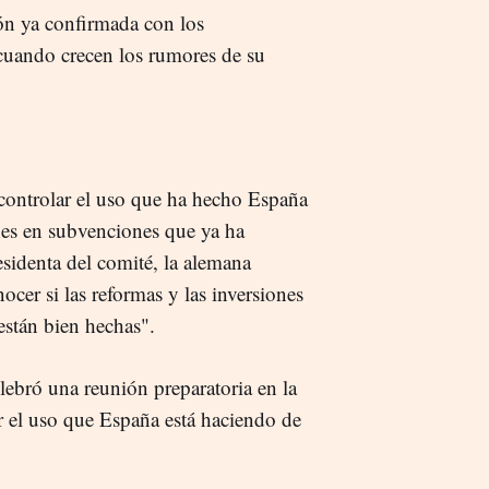
ón ya confirmada con los
 cuando crecen los rumores de su
controlar el uso que ha hecho España
es en subvenciones que ya ha
esidenta del comité, la alemana
nocer si las reformas y las inversiones
están bien hechas".
lebró una reunión preparatoria en la
 el uso que España está haciendo de