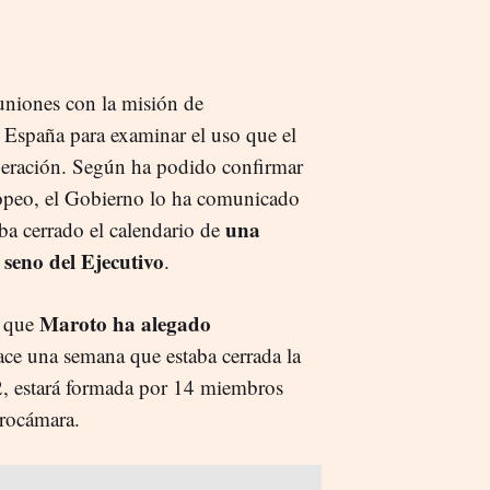
uniones con la misión de
 España para examinar el uso que el
peración. Según ha podido confirmar
peo, el Gobierno lo ha comunicado
una
aba cerrado el calendario de
 seno del Ejecutivo
.
Maroto ha alegado
o que
hace una semana que estaba cerrada la
2, estará formada por 14 miembros
urocámara.