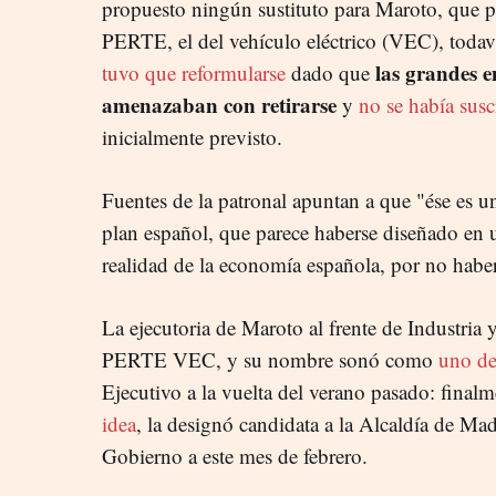
propuesto ningún sustituto para Maroto, que p
PERTE, el del vehículo eléctrico (VEC), toda
las grandes e
tuvo que reformularse
dado que
amenazaban con retirarse
y
no se había sus
inicialmente previsto.
Fuentes de la patronal apuntan a que "ése es u
plan español, que parece haberse diseñado en un
realidad de la economía española, por no haber
La ejecutoria de Maroto al frente de Industria y
PERTE VEC, y su nombre sonó como
uno de
Ejecutivo a la vuelta del verano pasado: final
idea
, la designó candidata a la Alcaldía de Madri
Gobierno a este mes de febrero.