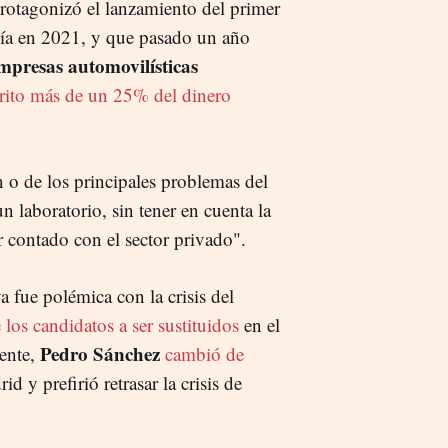
rotagonizó el lanzamiento del primer
vía en 2021, y que pasado un año
mpresas automovilísticas
crito más de un 25% del dinero
n o de los principales problemas del
 laboratorio, sin tener en cuenta la
 contado con el sector privado".
a fue polémica con la crisis del
 los candidatos a ser sustituidos
en el
Pedro Sánchez
mente,
cambió de
d y prefirió retrasar la crisis de