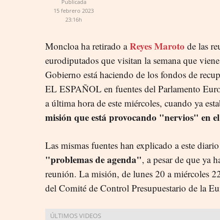
Publicada
15 febrero 2023
23:16h
Reyes Maroto
Moncloa ha retirado a
de las re
eurodiputados que visitan la semana que viene
Gobierno está haciendo de los fondos de recu
EL ESPAÑOL en fuentes del Parlamento Euro
a última hora de este miércoles, cuando ya est
misión que está provocando "nervios" en el
Las mismas fuentes han explicado a este diari
"problemas de agenda"
, a pesar de que ya 
reunión. La misión, de lunes 20 a miércoles 2
del Comité de Control Presupuestario de la E