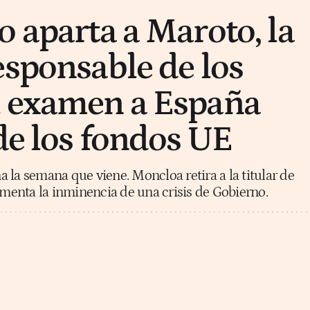
o aparta a Maroto, la
esponsable de los
l examen a España
 de los fondos UE
 la semana que viene. Moncloa retira a la titular de
limenta la inminencia de una crisis de Gobierno.