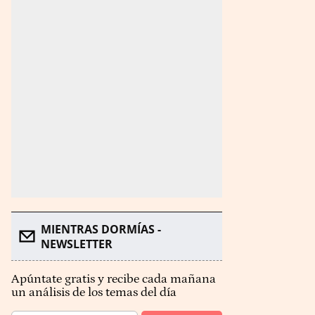
MIENTRAS DORMÍAS -
NEWSLETTER
Apúntate gratis y recibe cada mañana
un análisis de los temas del día