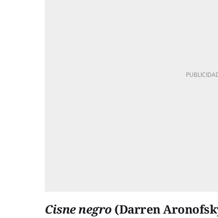
Cisne negro
(Darren Aronofsky