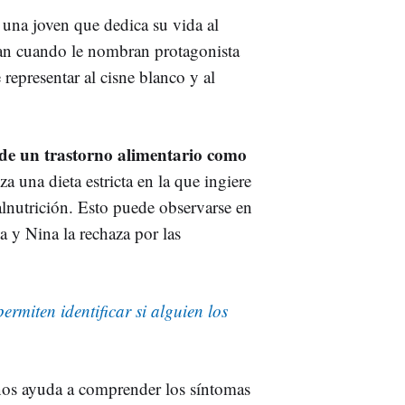
 una joven que dedica su vida al
an cuando le nombran protagonista
 representar al cisne blanco y al
 de un trastorno alimentario como
a una dieta estricta en la que ingiere
lnutrición. Esto puede observarse en
a y Nina la rechaza por las
ermiten identificar si alguien los
os ayuda a comprender los síntomas