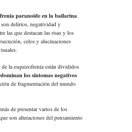
ofrenia paranoide en la bailarina
.
 son delirios, negatividad y
re las que destacan las risas y los
secución, celos y alucinaciones
isuales.
 de la esquizofrenia están divididos
redominan los síntomas negativos
ción de fragmentación del mundo
emás de presentar varios de los
, que son alteraciones del pensamiento