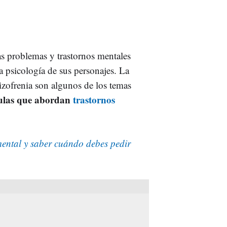
as problemas y trastornos mentales
 psicología de sus personajes. La
uizofrenia son algunos de los temas
culas que abordan
trastornos
mental y saber cuándo debes pedir