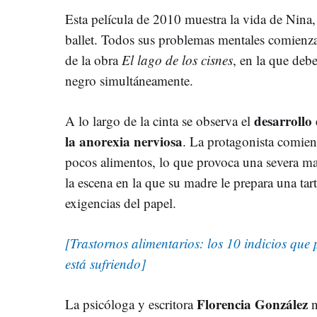
Esta película de 2010 muestra la vida de Nina,
ballet. Todos sus problemas mentales comienz
de la obra
El lago de los cisnes
, en la que debe
negro simultáneamente.
desarrollo
A lo largo de la cinta se observa el
la anorexia nerviosa
. La protagonista comienz
pocos alimentos, lo que provoca una severa ma
la escena en la que su madre le prepara una tart
exigencias del papel.
[Trastornos alimentarios: los 10 indicios que p
está sufriendo
]
Florencia González
La psicóloga y escritora
n