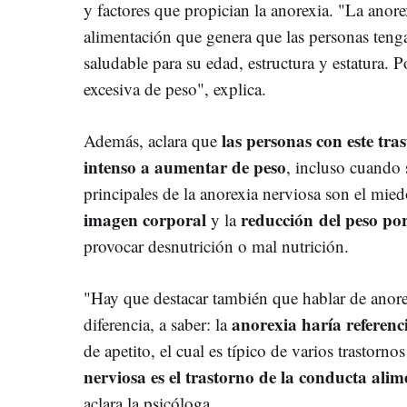
y factores que propician la anorexia. "
La anore
alimentación que genera que las personas teng
saludable para su edad, estructura y estatura. P
excesiva de peso", explica.
las personas con este tr
Además, aclara que
intenso a aumentar de peso
, incluso cuando 
principales de la anorexia nerviosa son el mied
imagen corporal
reducción del peso po
y la
provocar desnutrición o mal nutrición.
"Hay que destacar también que hablar de anore
anorexia haría referenci
diferencia, a saber: la
de apetito, el cual es típico de varios trastorn
nerviosa es el trastorno de la conducta alim
aclara la psicóloga.