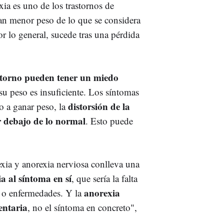
xia es uno de los trastornos de
an menor peso de lo que se considera
or lo general, sucede tras una pérdida
astorno pueden tener un miedo
su peso es insuficiente. Los síntomas
distorsión de la
o a ganar peso, la
r debajo de lo normal
. Esto puede
xia y anorexia nerviosa conlleva una
a al síntoma en sí
, que sería la falta
anorexia
os o enfermedades. Y la
entaria
, no el síntoma en concreto",