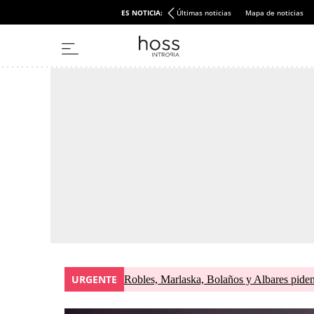
ES NOTICIA:
Últimas noticias
Mapa de noticias
URGENTE
Robles, Marlaska, Bolaños y Albares piden 