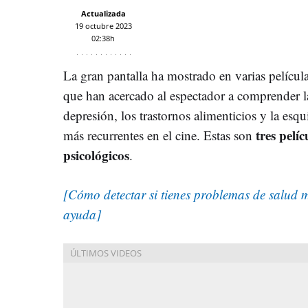
Actualizada
19 octubre 2023
02:38h
La gran pantalla ha mostrado en varias películ
que han acercado al espectador a comprender la
depresión, los trastornos alimenticios y la esq
tres pelí
más recurrentes en el cine. Estas son
psicológicos
.
[
Cómo detectar si tienes problemas de salud 
ayuda]