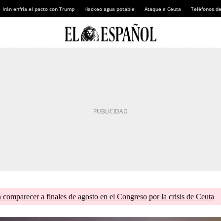
Irán enfría el pacto con Trump
Hackeo agua potable
Ataque a Ceuta
Teléfonos d
comparecer a finales de agosto en el Congreso por la crisis de Ceuta