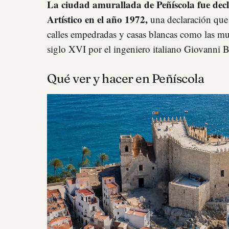
La ciudad amurallada de Peñíscola fue dec
Artístico en el año 1972,
una declaración que
calles empedradas y casas blancas como las mur
siglo XVI por el ingeniero italiano Giovanni B
Qué ver y hacer en Peñíscola