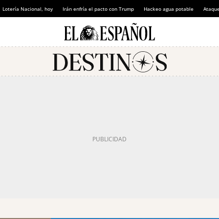
Lotería Nacional, hoy
Irán enfría el pacto con Trump
Hackeo agua potable
Ataque