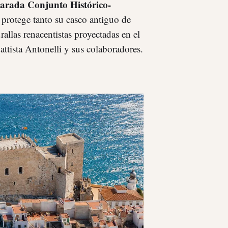
larada Conjunto Histórico-
 protege tanto su casco antiguo de
allas renacentistas proyectadas en el
attista Antonelli y sus colaboradores.