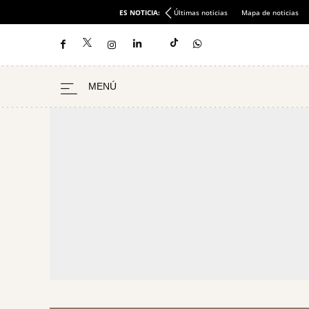
ES NOTICIA:
Últimas noticias
Mapa de noticias