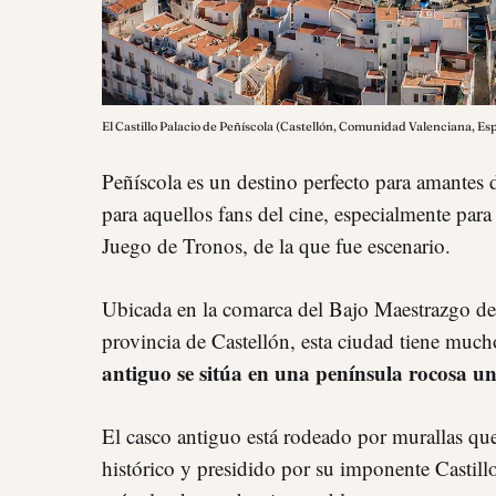
El Castillo Palacio de Peñíscola (Castellón, Comunidad Valenciana, E
Peñíscola es un destino perfecto para amantes d
para aquellos fans del cine, especialmente para
Juego de Tronos, de la que fue escenario.
Ubicada en la comarca del Bajo Maestrazgo de
provincia de Castellón, esta ciudad tiene mucho
antiguo se sitúa en una península rocosa un
El casco antiguo está rodeado por murallas q
histórico y presidido por su imponente Castill