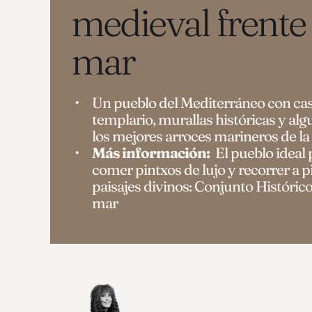
medieval frente 
mar
Un pueblo del Mediterráneo con cast
templario, murallas históricas y al
los mejores arroces marineros de la 
Más información:
El pueblo ideal 
comer pintxos de lujo y recorrer a p
paisajes divinos: Conjunto Histórico
mar