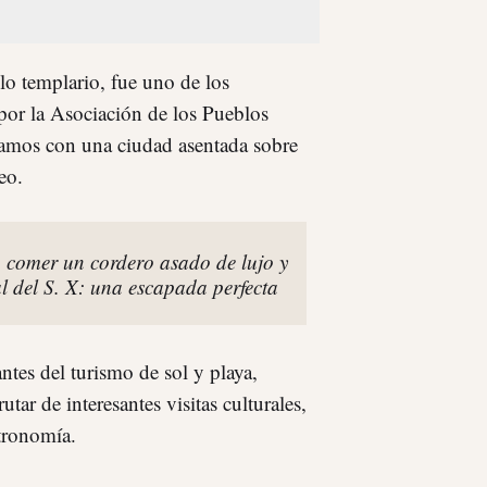
lo templario, fue uno de los
por la Asociación de los Pueblos
amos con una ciudad asentada sobre
eo.
 comer un cordero asado de lujo y
al del S. X: una escapada perfecta
ntes del turismo de sol y playa,
tar de interesantes visitas culturales,
stronomía.