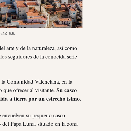
spaña)
E.E.
el arte y de la naturaleza, así como
 los seguidores de la conocida serie
 la Comunidad Valenciana, en la
Su casco
 que ofrecer al visitante.
ida a tierra por un estrecho istmo.
ue envuelven su pequeño casco
o del Papa Luna, situado en la zona