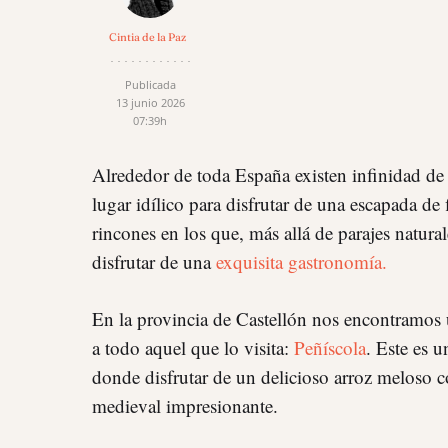
Cintia de la Paz
Publicada
13 junio 2026
07:39h
Alrededor de toda España existen infinidad de
lugar idílico para disfrutar de una escapada de
rincones en los que, más allá de parajes natur
disfrutar de una
exquisita gastronomía.
En la provincia de Castellón nos encontramos
a todo aquel que lo visita:
Peñíscola
. Este es u
donde disfrutar de un delicioso arroz meloso c
medieval impresionante.