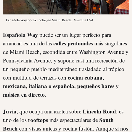
Española Way por la noche, en Miami Beach.
Visit the USA
Española Way
puede ser un lugar perfecto para
calles peatonales
arrancar: es una de las
más singulares
de Miami Beach, escondida entre Washington Avenue y
Pennsylvania Avenue, y supone casi una recreación de
un pequeño pueblo mediterráneo trasladado al trópico
cocina cubana,
con multitud de terrazas con
mexicana, italiana o española, pequeños bares y
música en directo
.
Juvia
Lincoln Road
, que ocupa una azotea sobre
, es
rooftops
South
uno de los
más espectaculares de
Beach
con vistas únicas y cocina fusión. Aunque si nos