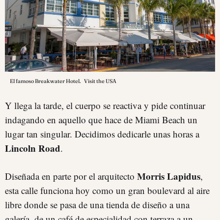
El famoso Breakwater Hotel.
Visit the USA
Y llega la tarde, el cuerpo se reactiva y pide continuar
indagando en aquello que hace de Miami Beach un
lugar tan singular. Decidimos dedicarle unas horas a
Lincoln Road
.
Morris Lapidus
Diseñada en parte por el arquitecto
,
esta calle funciona hoy como un gran boulevard al aire
libre donde se pasa de una tienda de diseño a una
galería, de un café de especialidad con terraza a un