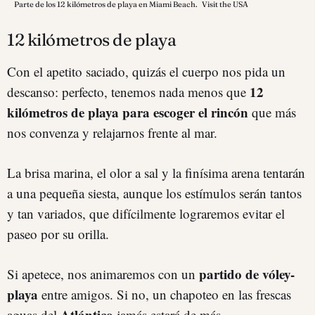
Parte de los 12 kilómetros de playa en Miami Beach.
Visit the USA
12 kilómetros de playa
Con el apetito saciado, quizás el cuerpo nos pida un
12
descanso: perfecto, tenemos nada menos que
kilómetros de playa para escoger el rincón
que más
nos convenza y relajarnos frente al mar.
La brisa marina, el olor a sal y la finísima arena tentarán
a una pequeña siesta, aunque los estímulos serán tantos
y tan variados, que difícilmente lograremos evitar el
paseo por su orilla.
partido de vóley-
Si apetece, nos animaremos con un
playa
entre amigos. Si no, un chapoteo en las frescas
Atlántico
aguas del
jamás estará de más.