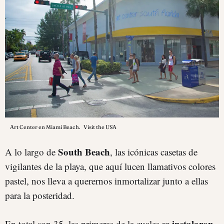
Art Center en Miami Beach.
Visit the USA
South Beach
A lo largo de
, las icónicas casetas de
vigilantes de la playa, que aquí lucen llamativos colores
pastel, nos lleva a querernos inmortalizar junto a ellas
para la posteridad.
se instalaron
En total son 35, las primeras de la cuales