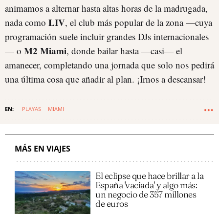
animamos a alternar hasta altas horas de la madrugada,
LIV
nada como
, el club más popular de la zona —cuya
programación suele incluir grandes DJs internacionales
M2 Miami
— o
, donde bailar hasta —casi— el
amanecer, completando una jornada que solo nos pedirá
una última cosa que añadir al plan. ¡Irnos a descansar!
PLAYAS
MIAMI
MÁS EN VIAJES
El eclipse que hace brillar a la
España 'vaciada' y algo más:
un negocio de 357 millones
de euros