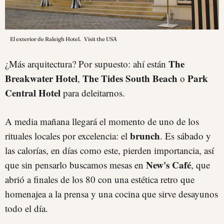
El exterior de Raleigh Hotel.
Visit the USA
The
¿Más arquitectura? Por supuesto: ahí están
Breakwater Hotel
The Tides South Beach
Park
,
o
Central Hotel
para deleitarnos.
A media mañana llegará el momento de uno de los
brunch
rituales locales por excelencia: el
. Es sábado y
las calorías, en días como este, pierden importancia, así
New's Café
que sin pensarlo buscamos mesas en
, que
abrió a finales de los 80 con una estética retro que
homenajea a la prensa y una cocina que sirve desayunos
todo el día.