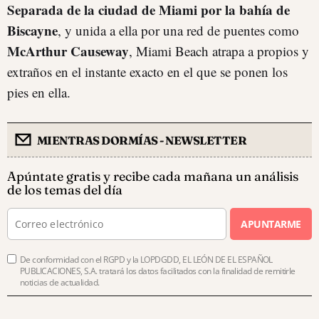
Separada de la ciudad de Miami por la bahía de
Biscayne
, y unida a ella por una red de puentes como
McArthur Causeway
, Miami Beach atrapa a propios y
extraños en el instante exacto en el que se ponen los
pies en ella.
MIENTRAS DORMÍAS - NEWSLETTER
Apúntate gratis y recibe cada mañana un análisis
de los temas del día
APUNTARME
De conformidad con el RGPD y la LOPDGDD, EL LEÓN DE EL ESPAÑOL
PUBLICACIONES, S.A. tratará los datos facilitados con la finalidad de remitirle
noticias de actualidad.