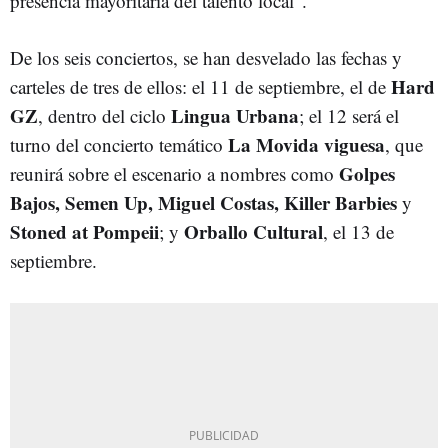
presencia mayoritaria del talento local".
De los seis conciertos, se han desvelado las fechas y
Hard
carteles de tres de ellos: el 11 de septiembre, el de
GZ
Lingua Urbana
, dentro del ciclo
; el 12 será el
La Movida viguesa
turno del concierto temático
, que
Golpes
reunirá sobre el escenario a nombres como
Bajos, Semen Up, Miguel Costas, Killer Barbies
y
Stoned at Pompeii
Orballo Cultural
; y
, el 13 de
septiembre.