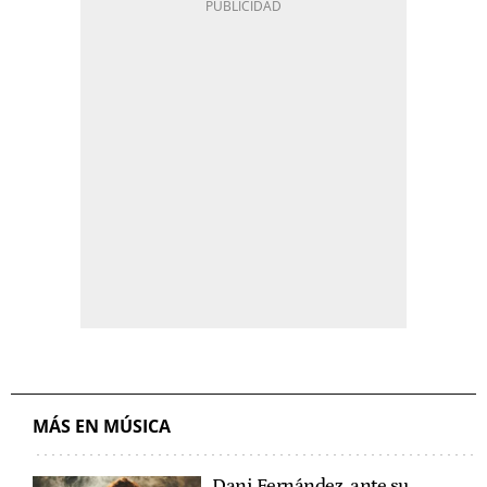
MÁS EN MÚSICA
Dani Fernández, ante su