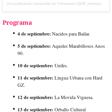
Una publicación compartida de Treintayseis (@36_treintayseis)
Programa
4 de septiembre:
Nacidos para Bailar.
5 de septiembre:
Aqueles Marabillosos Anos
90.
10 de septiembre:
Unifes.
11 de septiembre:
Lingua Urbana con Hard
GZ.
12 de septiembre:
La Movida Viguesa.
13 de septiembre:
Orballo Cultural