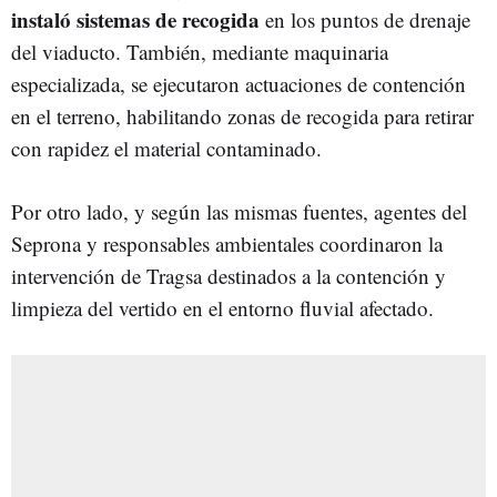
instaló sistemas de recogida
en los puntos de drenaje
del viaducto. También, mediante maquinaria
especializada, se ejecutaron actuaciones de contención
en el terreno, habilitando zonas de recogida para retirar
con rapidez el material contaminado.
Por otro lado, y según las mismas fuentes, agentes del
Seprona y responsables ambientales coordinaron la
intervención de Tragsa destinados a la contención y
limpieza del vertido en el entorno fluvial afectado.