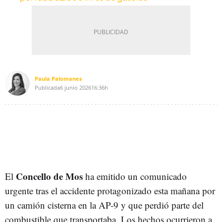
Paula Palomanes
Publicada
6 junio 2026
16:36h
Concello de Mos
El
ha emitido un comunicado
urgente tras el accidente protagonizado esta mañana por
un camión cisterna en la AP-9 y que perdió parte del
combustible que transportaba. Los hechos ocurrieron a