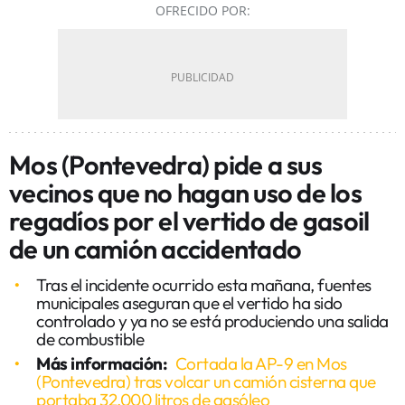
OFRECIDO POR:
Mos (Pontevedra) pide a sus
vecinos que no hagan uso de los
regadíos por el vertido de gasoil
de un camión accidentado
Tras el incidente ocurrido esta mañana, fuentes
municipales aseguran que el vertido ha sido
controlado y ya no se está produciendo una salida
de combustible
Más información:
Cortada la AP-9 en Mos
(Pontevedra) tras volcar un camión cisterna que
portaba 32.000 litros de gasóleo