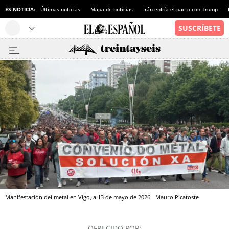
ES NOTICIA:
Últimas noticias
Mapa de noticias
Irán enfría el pacto con Trump
Manifestación del metal en Vigo, a 13 de mayo de 2026.
Mauro Picatoste
OFRECIDO POR: