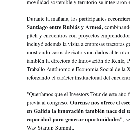
movilidad sostenible y territorio se integraron
recorrie
Durante la mañana, los participantes
Santiago entre Rubiás y Armeá,
combinando
pitch y encuentros con proyectos emprendedore
incluyó además la visita a empresas tractoras ga
mostrando casos de éxito vinculados al territor
también la directora de Innovación de Renfe, Pil
Traballo Autónomo e Economía Social de la X
reforzando el carácter institucional del encuent
"Queríamos que el Investors Tour de este año
Ourense nos ofrece el esc
previa al congreso.
en Galicia la innovación también nace del ter
capacidad para generar oportunidades"
, s
Way Startup Summit.