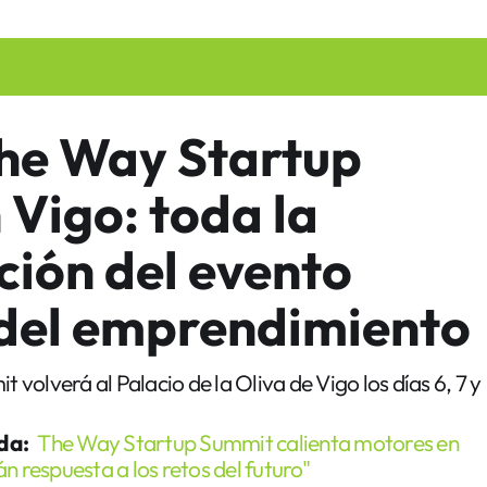
he Way Startup
Vigo: toda la
ión del evento
 del emprendimiento
volverá al Palacio de la Oliva de Vigo los días 6, 7 y
da:
The Way Startup Summit calienta motores en
n respuesta a los retos del futuro"