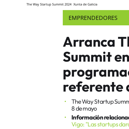
The Way Startup Summit 2024
Xunta de Galicia
EMPRENDEDORES
Arranca T
Summit en 
programac
referente
The Way Startup Summit 
8 de mayo
Información relaciona
Vigo: "Las startups dará