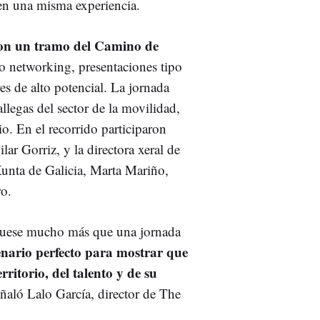
 en una misma experiencia.
ron un tramo del Camino de
 networking, presentaciones tipo
s de alto potencial. La jornada
llegas del sector de la movilidad,
io. En el recorrido participaron
ar Gorriz, y la directora xeral de
unta de Galicia, Marta Mariño,
ro.
 fuese mucho más que una jornada
enario perfecto para mostrar que
ritorio, del talento y de su
eñaló Lalo García, director de The