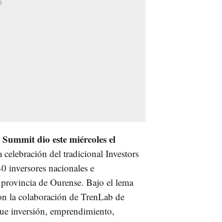
Summit dio este miércoles el
 celebración del tradicional Investors
40 inversores nacionales e
a provincia de Ourense. Bajo el lema
 con la colaboración de TrenLab de
que inversión, emprendimiento,