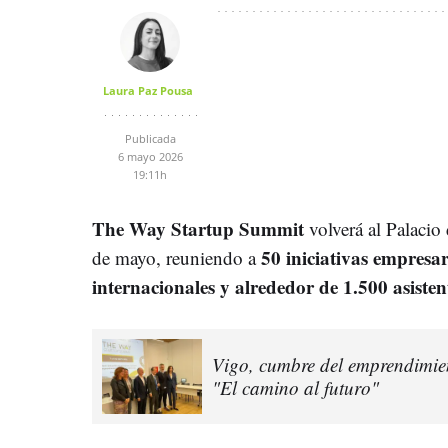
Laura Paz Pousa
Publicada
6 mayo 2026
19:11h
The Way Startup Summit
volverá al Palacio 
50 iniciativas empresar
de mayo, reuniendo a
internacionales y alrededor de 1.500 asisten
Vigo, cumbre del emprendimie
"El camino al futuro"