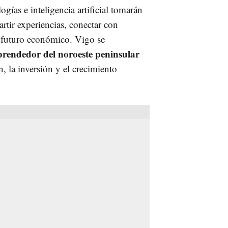
ías e inteligencia artificial tomarán
tir experiencias, conectar con
el futuro económico. Vigo se
prendedor del noroeste peninsular
n, la inversión y el crecimiento