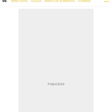
REINA SOFÍA
GALICIA
BANCO DE ALIMENTOS
OURENSE
COMARCA DE OURENSE