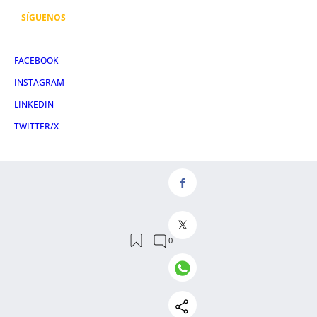
SÍGUENOS
FACEBOOK
INSTAGRAM
LINKEDIN
TWITTER/X
CONDICIONES DE USO
AVISO LEGAL
POLÍTICA DE PRIVACIDAD
POLÍTICA DE COOKIES
© 2026 Obelisco Digital S.L.