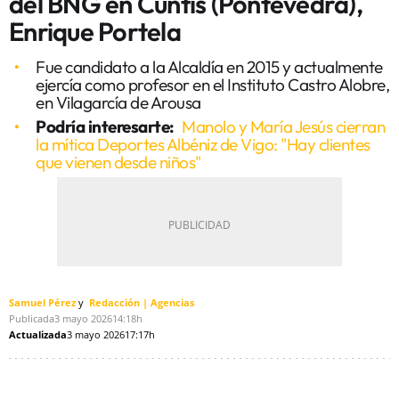
del BNG en Cuntis (Pontevedra),
Enrique Portela
Fue candidato a la Alcaldía en 2015 y actualmente
ejercía como profesor en el Instituto Castro Alobre,
en Vilagarcía de Arousa
Podría interesarte:
Manolo y María Jesús cierran
la mítica Deportes Albéniz de Vigo: "Hay clientes
que vienen desde niños"
Samuel Pérez
Redacción | Agencias
Publicada
3 mayo 2026
14:18h
Actualizada
3 mayo 2026
17:17h