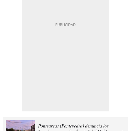
Ponteareas (Pontevedra) denuncia los