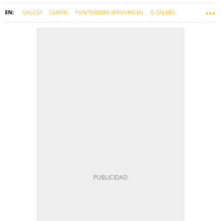
GALICIA
CUNTIS
PONTEVEDRA (PROVINCIA)
O SALNÉS
COMARCA DE CALDAS
COMARCA DO SALNÉS