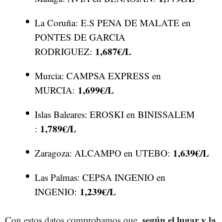
La Coruña: E.S PENA DE MALATE en
PONTES DE GARCIA
1,687€/L
RODRIGUEZ
:
Murcia: CAMPSA EXPRESS en
1,699€/L
MURCIA:
Islas Baleares: EROSKI en BINISSALEM
1,789€/L
:
1,639€/L
Zaragoza: ALCAMPO en UTEBO:
Las Palmas: CEPSA INGENIO en
1,239€/L
INGENIO:
según el lugar y la
Con estos datos comprobamos que,