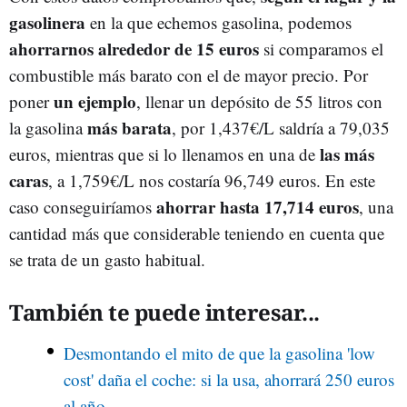
gasolinera
en la que echemos gasolina, podemos
ahorrarnos alrededor de 15 euros
si comparamos el
combustible más barato con el de mayor precio. Por
un ejemplo
poner
, llenar un depósito de 55 litros con
más barata
la gasolina
, por 1,437€/L saldría a 79,035
las más
euros, mientras que si lo llenamos en una de
caras
, a 1,759€/L nos costaría 96,749 euros. En este
ahorrar hasta 17,714 euros
caso conseguiríamos
, una
cantidad más que considerable teniendo en cuenta que
se trata de un gasto habitual.
También te puede interesar...
Desmontando el mito de que la gasolina 'low
cost' daña el coche: si la usa, ahorrará 250 euros
al año