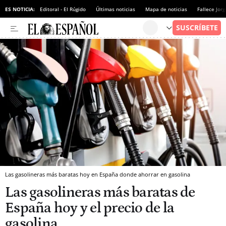
ES NOTICIA:
Editoral - El Rúgido
Últimas noticias
Mapa de noticias
Fallece Jor
Las gasolineras más baratas hoy en España donde ahorrar en gasolina
Las gasolineras más baratas de
España hoy y el precio de la
gasolina