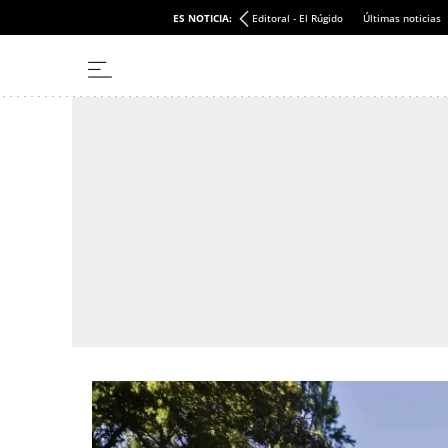
ES NOTICIA:
Editoral - El Rúgido
Últimas noticias