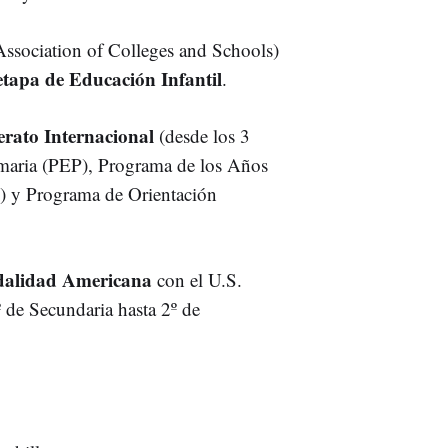
ssociation of Colleges and Schools)
etapa de Educación Infantil
.
erato Internacional
(desde los 3
imaria (PEP), Programa de los Años
) y Programa de Orientación
alidad Americana
con el U.S.
 de Secundaria hasta 2º de