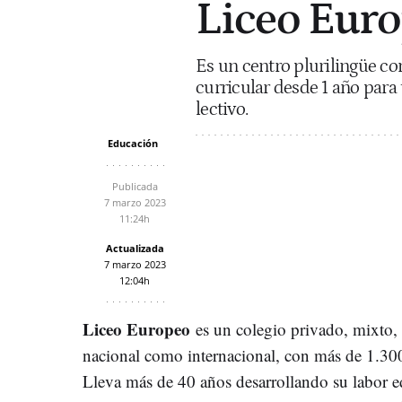
Liceo Euro
Es un centro plurilingüe co
curricular desde 1 año para 
lectivo.
Educación
Publicada
7 marzo 2023
11:24h
Actualizada
7 marzo 2023
12:04h
Liceo Europeo
es un colegio privado, mixto, 
nacional como internacional, con más de 1.30
Lleva más de 40 años desarrollando su labor ed