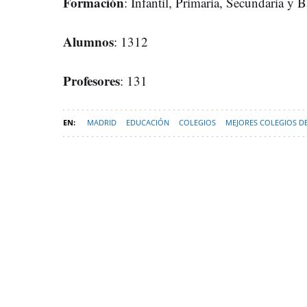
Formación
: Infantil, Primaria, Secundaria y B
Alumnos
: 1312
Profesores
: 131
MADRID
EDUCACIÓN
COLEGIOS
MEJORES COLEGIOS D