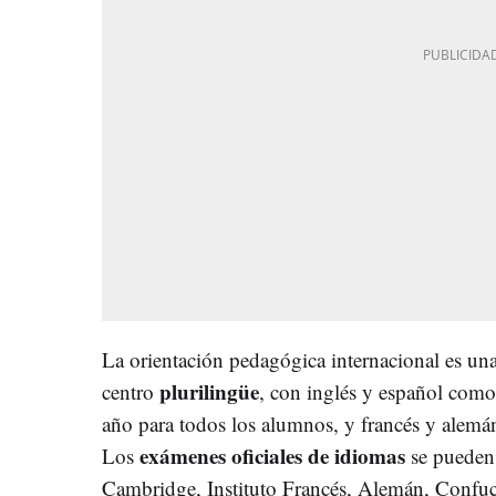
La orientación pedagógica internacional es una
plurilingüe
centro
, con inglés y español como
año para todos los alumnos, y francés y alemán
exámenes oficiales de idiomas
Los
se pueden 
Cambridge, Instituto Francés, Alemán, Confuc