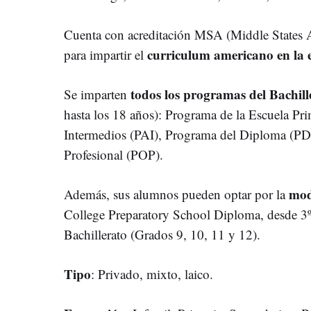
Cuenta con acreditación MSA (Middle States A
curriculum
americano en la 
para impartir el
todos los programas del Bachill
Se imparten
hasta los 18 años): Programa de la Escuela Pr
Intermedios (PAI), Programa del Diploma (PD
Profesional (POP).
mod
Además, sus alumnos pueden optar por la
College Preparatory School Diploma, desde 3º
Bachillerato (Grados 9, 10, 11 y 12).
Tipo
: Privado, mixto, laico.