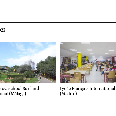
023
Novaschool Sunland
Lycée Français International
ional (Málaga)
(Madrid)