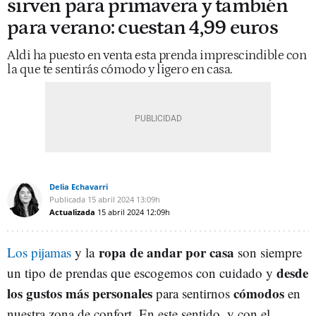
sirven para primavera y también
para verano: cuestan 4,99 euros
Aldi ha puesto en venta esta prenda imprescindible con
la que te sentirás cómodo y ligero en casa.
Delia Echavarri
Publicada
15 abril 2024
13:09h
Actualizada
15 abril 2024
12:09h
ropa de andar por casa
Los pijamas
y la
son siempre
desde
un tipo de prendas que escogemos con cuidado y
los gustos más personales
cómodos
para sentirnos
en
nuestra zona de confort. En este sentido, y con el