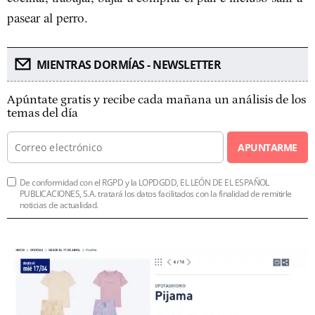
pasear al perro.
MIENTRAS DORMÍAS - NEWSLETTER
Apúntate gratis y recibe cada mañana un análisis de los
temas del día
APUNTARME
De conformidad con el RGPD y la LOPDGDD, EL LEÓN DE EL ESPAÑOL
PUBLICACIONES, S.A. tratará los datos facilitados con la finalidad de remitirle
noticias de actualidad.