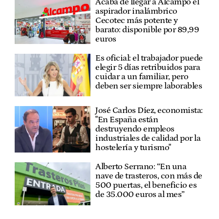
Acaba de llegar a Alcampo el
aspirador inalámbrico
Cecotec más potente y
barato: disponible por 89,99
euros
Es oficial: el trabajador puede
elegir 5 días retribuidos para
cuidar a un familiar, pero
deben ser siempre laborables
José Carlos Díez, economista:
"En España están
destruyendo empleos
industriales de calidad por la
hostelería y turismo"
Alberto Serrano: “En una
nave de trasteros, con más de
500 puertas, el beneficio es
de 35.000 euros al mes”