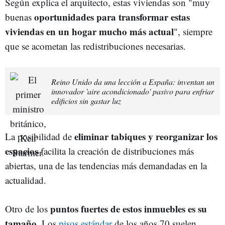
Según explica el arquitecto, estas viviendas son "muy
oportunidades para transformar estas
buenas
viviendas en un hogar mucho más actual
", siempre
que se acometan las redistribuciones necesarias.
Reino Unido da una lección a España: inventan un
innovador 'aire acondicionado' pasivo para enfriar
edificios sin gastar luz
eliminar tabiques y reorganizar los
La posibilidad de
espacios
facilita la creación de distribuciones más
abiertas, una de las tendencias más demandadas en la
actualidad.
puntos fuertes de estos inmuebles es su
Otro de los
tamaño
. Los
pisos estándar
de los años 70 suelen