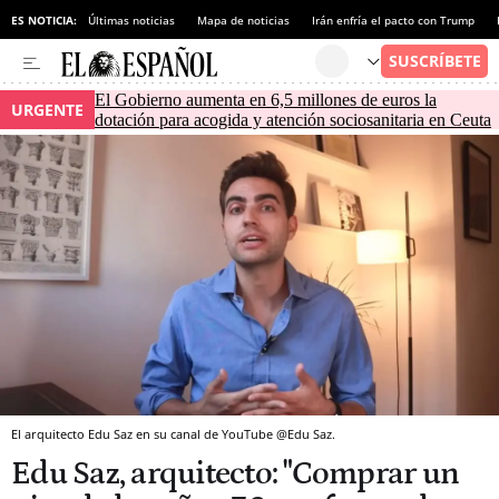
ES NOTICIA:
Últimas noticias
Mapa de noticias
Irán enfría el pacto con Trump
El Gobierno aumenta en 6,5 millones de euros la
URGENTE
dotación para acogida y atención sociosanitaria en Ceuta
El arquitecto Edu Saz en su canal de YouTube @Edu Saz.
Edu Saz, arquitecto: "Comprar un