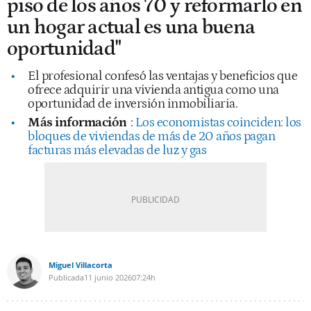
piso de los años 70 y reformarlo en
un hogar actual es una buena
oportunidad"
El profesional confesó las ventajas y beneficios que
ofrece adquirir una vivienda antigua como una
oportunidad de inversión inmobiliaria.
Más información
:
Los economistas coinciden: los
bloques de viviendas de más de 20 años pagan
facturas más elevadas de luz y gas
Miguel Villacorta
Publicada
11 junio 2026
07:24h