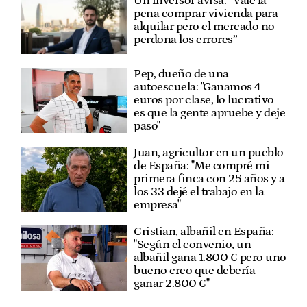
Un inversor avisa: “Vale la
pena comprar vivienda para
alquilar pero el mercado no
perdona los errores”
Pep, dueño de una
autoescuela: "Ganamos 4
euros por clase, lo lucrativo
es que la gente apruebe y deje
paso"
Juan, agricultor en un pueblo
de España: "Me compré mi
primera finca con 25 años y a
los 33 dejé el trabajo en la
empresa"
Cristian, albañil en España:
"Según el convenio, un
albañil gana 1.800 € pero uno
bueno creo que debería
ganar 2.800 €"