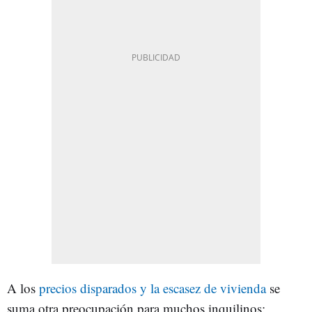
A los
precios disparados y la escasez de vivienda
se
suma otra preocupación para muchos inquilinos: