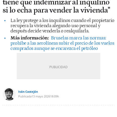
tiene que indemnizar al inquilino
si lo echa para vender la vivienda"
La ley protege a los inquilinos cuando el propietario
recupera la vivienda alegando uso personal y
después decide venderla o realquilarla.
Más información:
Bruselas marca las normas:
prohíbe a las aerolíneas subir el precio de los vuelos
comprados aunque se encarezca el petróleo
Iván Castejón
Publicada
13 mayo 2026
18:09h