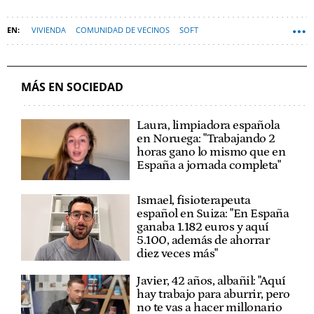
VIVIENDA
COMUNIDAD DE VECINOS
SOFT
MÁS EN SOCIEDAD
Laura, limpiadora española
en Noruega: "Trabajando 2
horas gano lo mismo que en
España a jornada completa"
Ismael, fisioterapeuta
español en Suiza: "En España
ganaba 1.182 euros y aquí
5.100, además de ahorrar
diez veces más"
Javier, 42 años, albañil: "Aquí
hay trabajo para aburrir, pero
no te vas a hacer millonario