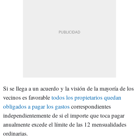
Si se llega a un acuerdo y la visión de la mayoría de los
vecinos es favorable
todos los propietarios quedan
obligados a pagar los gastos
correspondientes
independientemente de si el importe que toca pagar
anualmente excede el límite de las 12 mensualidades
ordinarias.