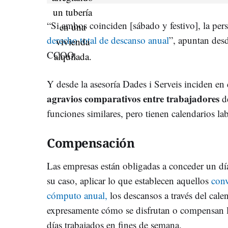
“Si ambos coinciden [sábado y festivo], la per
derecho total de descanso anual
”, apuntan des
CCOO.
Y desde la asesoría Dades i Serveis inciden en
agravios comparativos entre trabajadores
de
funciones similares, pero tienen calendarios lab
Compensación
Las empresas están obligadas a conceder un d
su caso, aplicar lo que establecen aquellos
conv
cómputo anual,
los descansos a través del cale
expresamente cómo se disfrutan o compensan l
días trabajados en fines de semana.