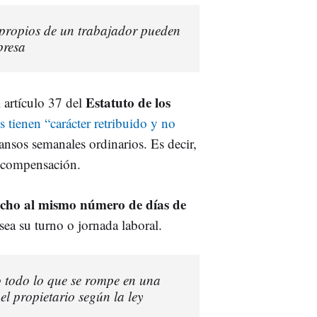
s propios de un trabajador pueden
presa
Estatuto de los
 artículo 37 del
es tienen “carácter retribuido y no
cansos semanales ordinarios. Es decir,
 compensación.
echo al mismo número de días de
sea su turno o jornada laboral.
o todo lo que se rompe en una
el propietario según la ley