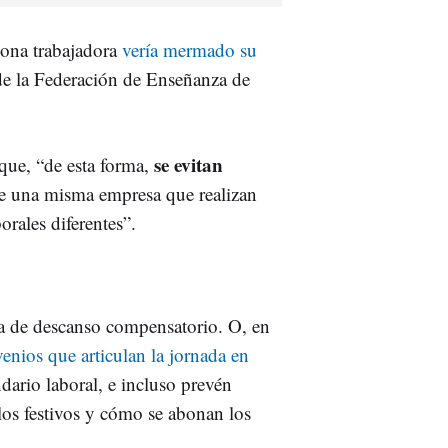
sona trabajadora
vería mermado su
de la Federación de Enseñanza de
se evitan
 que, “de esta forma,
 una misma empresa que realizan
orales diferentes”.
ía de descanso compensatorio. O, en
enios que articulan la jornada en
ndario laboral, e incluso prevén
os festivos y cómo se abonan los