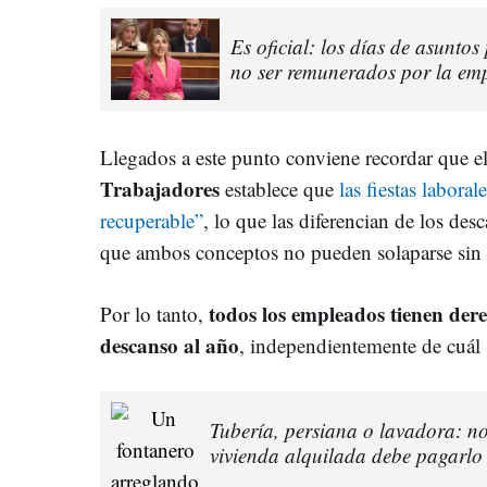
Es oficial: los días de asunto
no ser remunerados por la em
Llegados a este punto conviene recordar que el
Trabajadores
establece que
las fiestas laboral
recuperable”
, lo que las diferencian de los des
que ambos conceptos no pueden solaparse sin
todos los empleados tienen der
Por lo tanto,
descanso al año
, independientemente de cuál 
Tubería, persiana o lavadora: n
vivienda alquilada debe pagarlo 