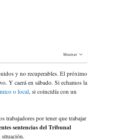
buidos y no recuperables. El próximo
ivo. Y caerá en sábado. Si echamos la
ómico o local
, si coincidía con un
s trabajadores por tener que trabajar
entes sentencias del Tribunal
 situación.