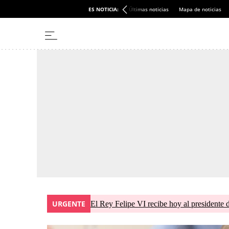
ES NOTICIA:
Últimas noticias
Mapa de noticias
URGENTE
El Rey Felipe VI recibe hoy al presidente 