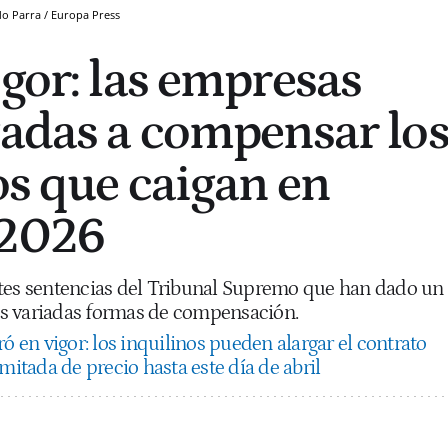
o Parra / Europa Press
igor: las empresas
gadas a compensar lo
os que caigan en
 2026
ntes sentencias del Tribunal Supremo que han dado un
las variadas formas de compensación.
ó en vigor: los inquilinos pueden alargar el contrato
imitada de precio hasta este día de abril