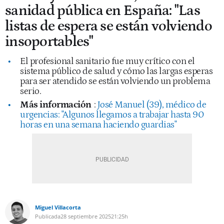
sanidad pública en España: "Las
listas de espera se están volviendo
insoportables"
El profesional sanitario fue muy crítico con el
sistema público de salud y cómo las largas esperas
para ser atendido se están volviendo un problema
serio.
Más información
:
José Manuel (39), médico de
urgencias: "Algunos llegamos a trabajar hasta 90
horas en una semana haciendo guardias"
Miguel Villacorta
Publicada
28 septiembre 2025
21:25h