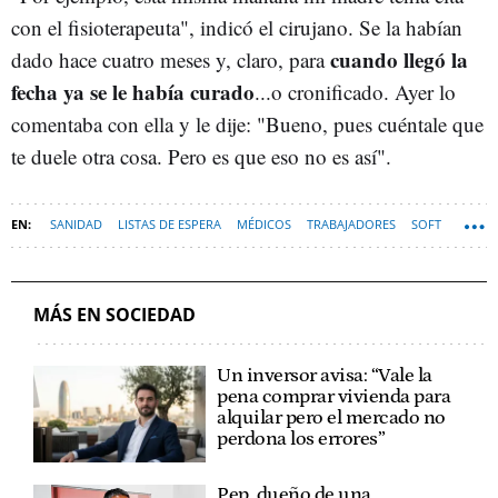
con el fisioterapeuta", indicó el cirujano. Se la habían
cuando llegó la
dado hace cuatro meses y, claro, para
fecha ya se le había curado
...o cronificado. Ayer lo
comentaba con ella y le dije: "Bueno, pues cuéntale que
te duele otra cosa. Pero es que eso no es así".
SANIDAD
LISTAS DE ESPERA
MÉDICOS
TRABAJADORES
SOFT
MÁS EN SOCIEDAD
Un inversor avisa: “Vale la
pena comprar vivienda para
alquilar pero el mercado no
perdona los errores”
Pep, dueño de una