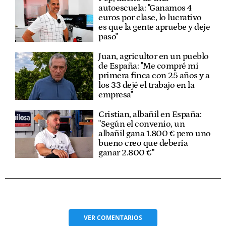
autoescuela: "Ganamos 4
euros por clase, lo lucrativo
es que la gente apruebe y deje
paso"
Juan, agricultor en un pueblo
de España: "Me compré mi
primera finca con 25 años y a
los 33 dejé el trabajo en la
empresa"
Cristian, albañil en España:
"Según el convenio, un
albañil gana 1.800 € pero uno
bueno creo que debería
ganar 2.800 €"
VER
COMENTARIOS