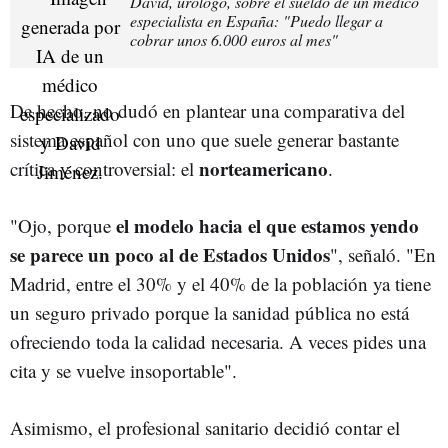
David, urólogo, sobre el sueldo de un médico
especialista en España: "Puedo llegar a
cobrar unos 6.000 euros al mes"
De hecho, no dudó en plantear una comparativa del
sistema español con uno que suele generar bastante
norteamericano
crítica y controversial: el
.
el modelo hacia el que estamos yendo
"Ojo, porque
se parece un poco al de Estados Unidos
", señaló. "En
Madrid, entre el 30% y el 40% de la población ya tiene
un seguro privado porque la sanidad pública no está
ofreciendo toda la calidad necesaria. A veces pides una
cita y se vuelve insoportable".
Asimismo, el profesional sanitario decidió contar el