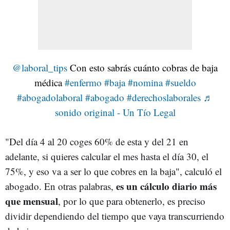
@laboral_tips
Con esto sabrás cuánto cobras de baja
médica
#enfermo
#baja
#nomina
#sueldo
#abogadolaboral
#abogado
#derechoslaborales
♬
sonido original - Un Tío Legal
"Del día 4 al 20 coges 60% de esta y del 21 en
adelante, si quieres calcular el mes hasta el día 30, el
75%, y eso va a ser lo que cobres en la baja", calculó el
es un cálculo diario más
abogado. En otras palabras,
que mensual
, por lo que para obtenerlo, es preciso
dividir dependiendo del tiempo que vaya transcurriendo