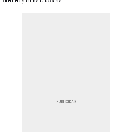
médica
y cómo calcularlo.