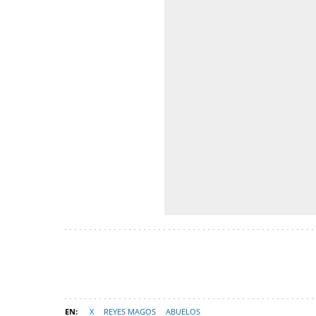
X
REYES MAGOS
ABUELOS