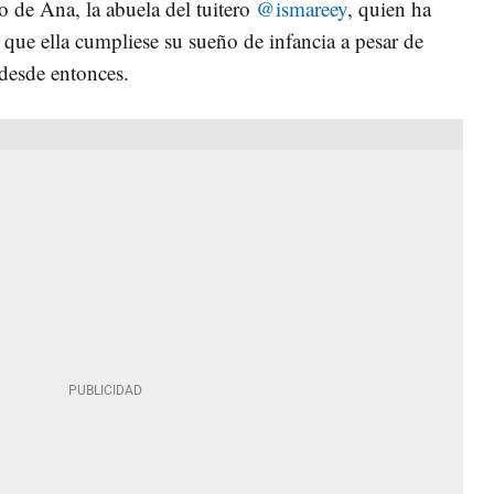
so de Ana, la abuela del tuitero
@ismareey
, quien ha
a que ella cumpliese su sueño de infancia a pesar de
desde entonces.