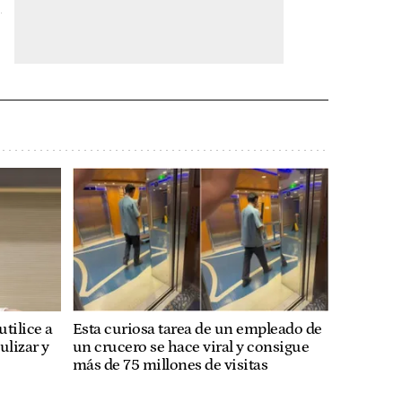
tilice a
Esta curiosa tarea de un empleado de
ulizar y
un crucero se hace viral y consigue
más de 75 millones de visitas