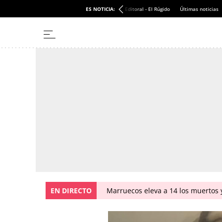
ES NOTICIA:
Editoral - El Rúgido
Últimas noticias
EN DIRECTO
Marruecos eleva a 14 los muertos y