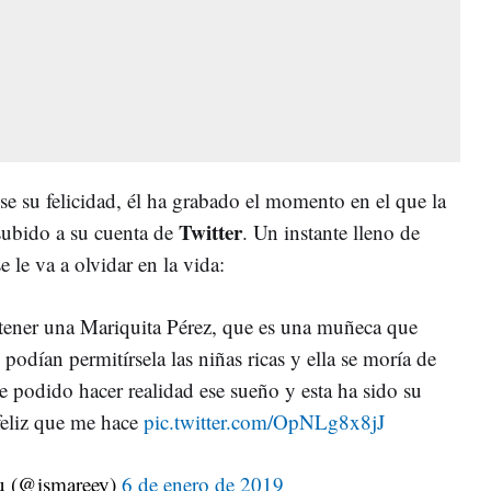
e su felicidad, él ha grabado el momento en el que la
Twitter
 subido a su cuenta de
. Un instante lleno de
 le va a olvidar en la vida:
 tener una Mariquita Pérez, que es una muñeca que
podían permitírsela las niñas ricas y ella se moría de
e podido hacer realidad ese sueño y esta ha sido su
 feliz que me hace
pic.twitter.com/OpNLg8x8jJ
u (@ismareey)
6 de enero de 2019