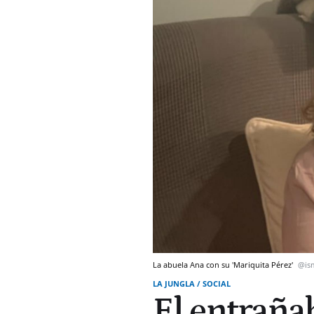
La abuela Ana con su 'Mariquita Pérez'
@is
LA JUNGLA / SOCIAL
El entraña