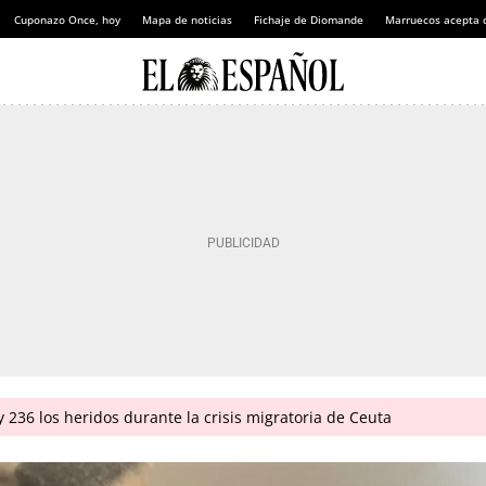
Cuponazo Once, hoy
Mapa de noticias
Fichaje de Diomande
Marruecos acepta 
 236 los heridos durante la crisis migratoria de Ceuta