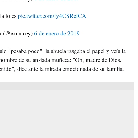
lla lo es
pic.twitter.com/fy4CSRefCA
u (@ismareey)
6 de enero de 2019
lo "pesaba poco", la abuela rasgaba el papel y veía la
 el nombre de su ansiada muñeca: "Oh, madre de Dios.
nido", dice ante la mirada emocionada de su familia.