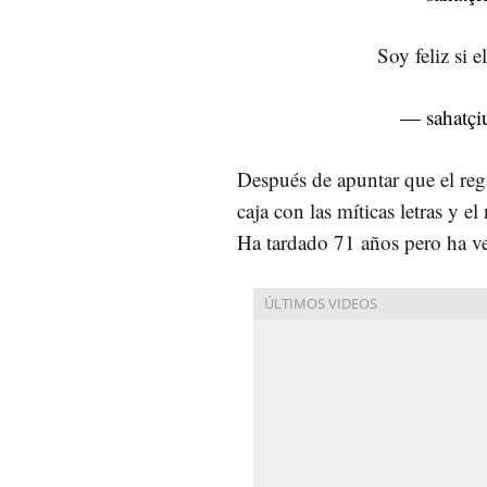
Soy feliz si e
— sahatçi
Después de apuntar que el rega
caja con las míticas letras y
Ha tardado 71 años pero ha ve