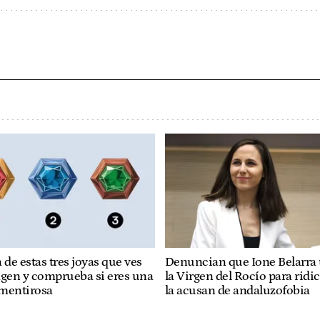
 de estas tres joyas que ves
Denuncian que Ione Belarra u
agen y comprueba si eres una
la Virgen del Rocío para ridic
mentirosa
la acusan de andaluzofobia