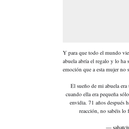
Y para que todo el mundo vies
abuela abría el regalo y lo ha
emoción que a esta mujer no se
El sueño de mi abuela era
cuando ella era pequeña sólo 
envidia. 71 años después h
reacción, no sabéis lo
— sahatçi