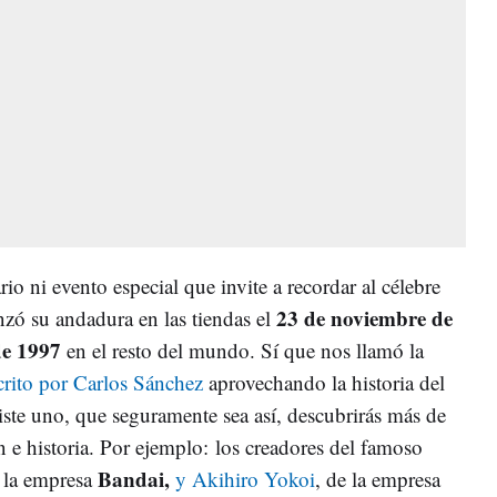
o ni evento especial que invite a recordar al célebre
23 de noviembre de
zó su andadura en las tiendas el
de 1997
en el resto del mundo. Sí que nos llamó la
crito por Carlos Sánchez
aprovechando la historia del
iste uno, que seguramente sea así, descubrirás más de
 e historia. Por ejemplo: los creadores del famoso
Bandai,
e la empresa
y Akihiro Yokoi
, de la empresa