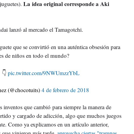
La idea original corresponde a Aki
 juguetes).
ai lanzó al mercado el Tamagotchi.
uguete que se convirtió en una auténtica obsesión para
es de niños en todo el mundo?
o 👇
pic.twitter.com/9NWUmzzYbL
hez (@chocotuits)
4 de febrero de 2018
s inventos que cambió para siempre la manera de
ivertido y cargado de adicción, algo que muchos juegos
e. Como ya explicamos en un artículo anterior,
s que vinieron más tarde,
aprovecha ciertas "trampas