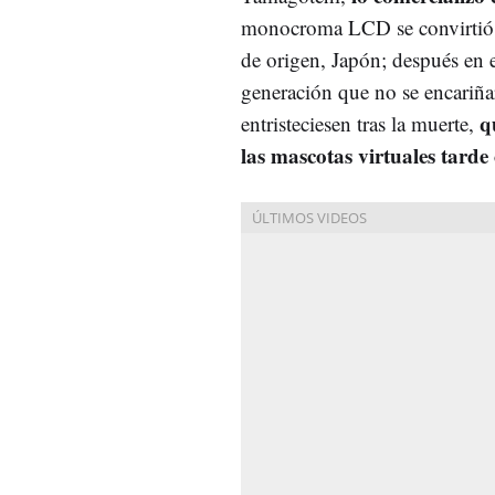
monocroma LCD se convirtió e
de origen, Japón; después en 
generación que no se encariña
q
entristeciesen tras la muerte,
las mascotas virtuales tard