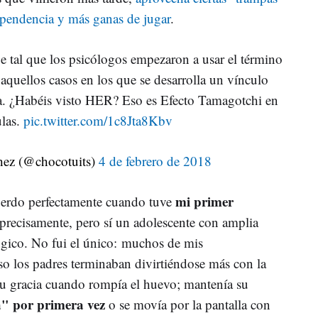
ependencia y más ganas de jugar
.
ue tal que los psicólogos empezaron a usar el término
aquellos casos en los que se desarrolla un vínculo
. ¿Habéis visto HER? Eso es Efecto Tamagotchi en
las.
pic.twitter.com/1c8Jta8Kbv
hez (@chocotuits)
4 de febrero de 2018
mi primer
cuerdo perfectamente cuando tuve
precisamente, pero sí un adolescente con amplia
ógico. No fui el único: muchos de mis
o los padres terminaban divirtiéndose más con la
su gracia cuando rompía el huevo; mantenía su
a" por primera vez
o se movía por la pantalla con