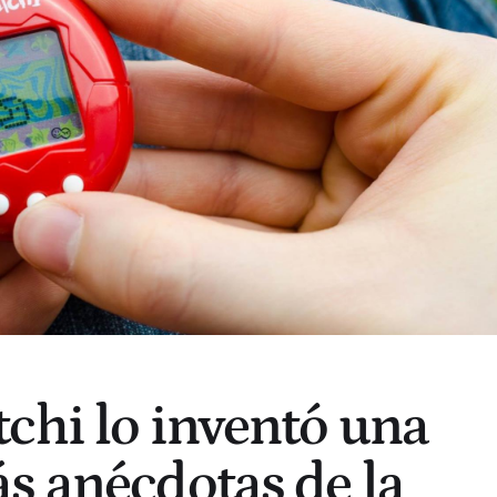
chi lo inventó una
s anécdotas de la