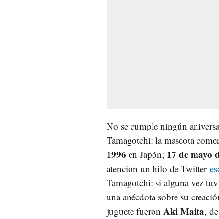
No se cumple ningún aniversari
Tamagotchi: la mascota comen
1996
17 de mayo 
en Japón;
atención un hilo de Twitter
es
Tamagotchi: si alguna vez tuv
una anécdota sobre su creación
Aki Maita
juguete fueron
, d