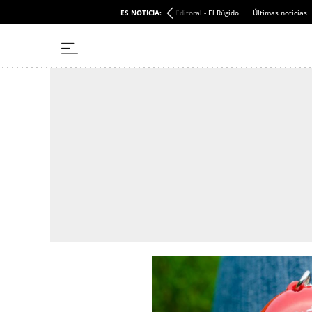
ES NOTICIA:
Editoral - El Rúgido
Últimas noticias