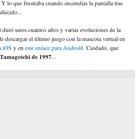
 Y lo que frustraba cuando encendías la pantalla tras
llecido...
i duró unos cuantos años y varias evoluciones de la
 descargar el último juego con la mascota virtual en
a iOS
y en
este enlace para Android
. Cuidado, que
 Tamagotchi de 1997
...