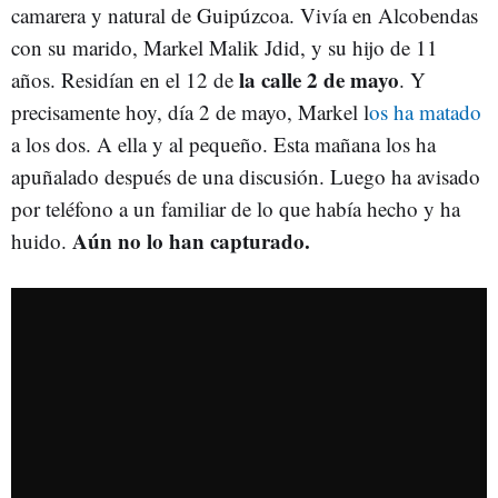
camarera y natural de Guipúzcoa. Vivía en Alcobendas
con su marido, Markel Malik Jdid, y su hijo de 11
la calle 2 de mayo
años. Residían en el 12 de
. Y
precisamente hoy, día 2 de mayo, Markel l
os ha matado
a los dos. A ella y al pequeño. Esta mañana los ha
apuñalado después de una discusión. Luego ha avisado
por teléfono a un familiar de lo que había hecho y ha
Aún no lo han capturado.
huido.