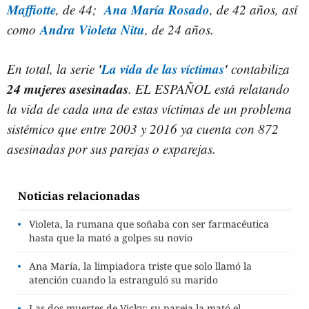
Maffiotte
Ana María Rosado
, de 44;
, de 42 años, así
Andra Violeta Nitu
como
, de 24 años.
'
La vida de las víctimas
'
En total, la serie
contabiliza
24 mujeres asesinadas
. EL ESPAÑOL está relatando
la vida de cada una de estas víctimas de un problema
sistémico que entre 2003 y 2016 ya cuenta con 872
asesinadas por sus parejas o exparejas.
Noticias relacionadas
Violeta, la rumana que soñaba con ser farmacéutica
hasta que la mató a golpes su novio
Ana María, la limpiadora triste que solo llamó la
atención cuando la estranguló su marido
Las dos muertes de Vicky: su pareja la mató el