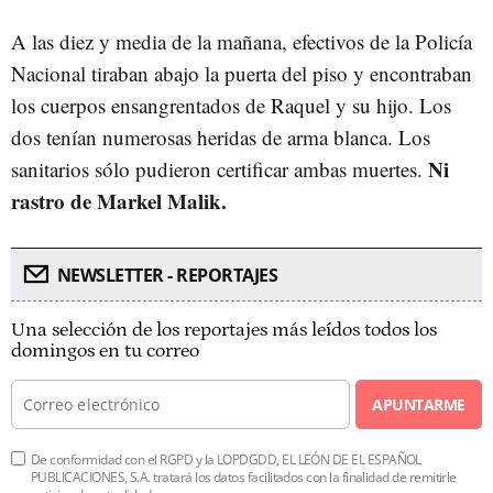
A las diez y media de la mañana, efectivos de la Policía
Nacional tiraban abajo la puerta del piso y encontraban
los cuerpos ensangrentados de Raquel y su hijo. Los
dos tenían numerosas heridas de arma blanca. Los
Ni
sanitarios sólo pudieron certificar ambas muertes.
rastro de Markel Malik.
NEWSLETTER - REPORTAJES
Una selección de los reportajes más leídos todos los
domingos en tu correo
APUNTARME
De conformidad con el RGPD y la LOPDGDD, EL LEÓN DE EL ESPAÑOL
PUBLICACIONES, S.A. tratará los datos facilitados con la finalidad de remitirle