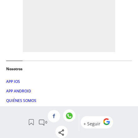
Nosotros
APP IOS
APP ANDROID
QUIÉNES SOMOS
CANAL DE WHATSAPP
Contactar