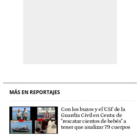
MÁS EN REPORTAJES
Con los buzos y el 'CSI' de la
Guardia Civil en Ceuta: de
"rescatar cientos de bebés" a
tener que analizar 79 cuerpos