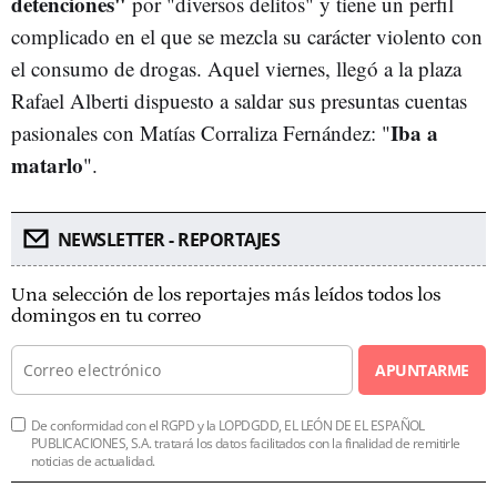
detenciones"
por "diversos delitos" y tiene un perfil
complicado en el que se mezcla su carácter violento con
el consumo de drogas. Aquel viernes, llegó a la plaza
Rafael Alberti dispuesto a saldar sus presuntas cuentas
Iba a
pasionales con Matías Corraliza Fernández: "
matarlo
".
NEWSLETTER - REPORTAJES
Una selección de los reportajes más leídos todos los
domingos en tu correo
APUNTARME
De conformidad con el RGPD y la LOPDGDD, EL LEÓN DE EL ESPAÑOL
PUBLICACIONES, S.A. tratará los datos facilitados con la finalidad de remitirle
noticias de actualidad.