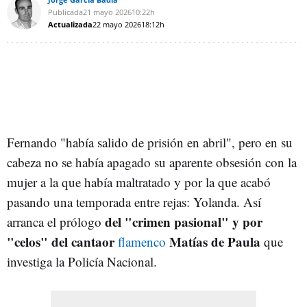
Publicada
21 mayo 2026
10:22h
Actualizada
22 mayo 2026
18:12h
Fernando "había salido de prisión en abril", pero en su
cabeza no se había apagado su aparente obsesión con la
mujer a la que había maltratado y por la que acabó
pasando una temporada entre rejas: Yolanda. Así
del "crimen pasional" y por
arranca el prólogo
"celos" del cantaor
Matías de Paula
flamenco
que
investiga la Policía Nacional.