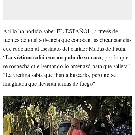
Así lo ha podido saber EL ESPAÑOL, a través de
fuentes de total solvencia que conocen las circunstancias
que rodearon al asesinato del cantaor Matías de Paula.
La víctima salió con un palo de su casa
“
, por lo que
se sospecha que Fernando lo amenazó para que saliera".
"La víctima sabía que iban a buscarlo, pero no se
imaginaba que llevaran armas de fuego".