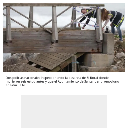
Dos policías nacionales inspeccionando la pasarela de El Bocal donde
murieron seis estudiantes y que el Ayuntamiento de Santander promocionó
en Fitur.
Efe