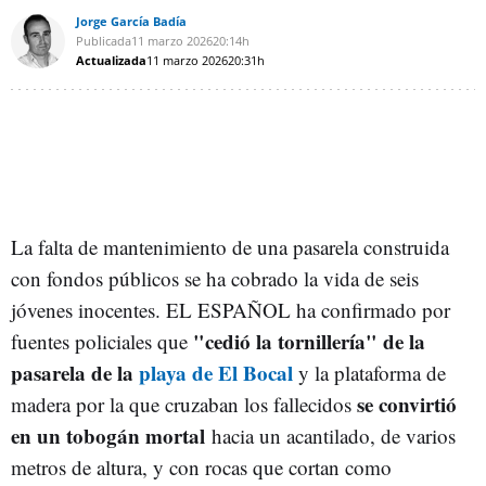
Jorge García Badía
Publicada
11 marzo 2026
20:14h
Actualizada
11 marzo 2026
20:31h
La falta de mantenimiento de una pasarela construida
con fondos públicos se ha cobrado la vida de seis
jóvenes inocentes. EL ESPAÑOL ha confirmado por
"cedió la tornillería" de la
fuentes policiales que
pasarela de la
playa de El Bocal
y la plataforma de
se convirtió
madera por la que cruzaban los fallecidos
en un tobogán mortal
hacia un acantilado, de varios
metros de altura, y con rocas que cortan como