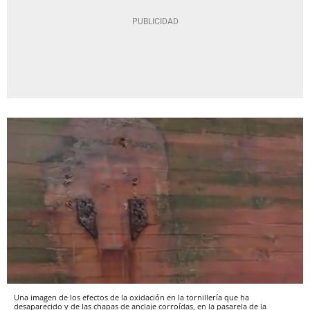
Una imagen de los efectos de la oxidación en la tornillería que ha
desaparecido y de las chapas de anclaje corroídas, en la pasarela de la