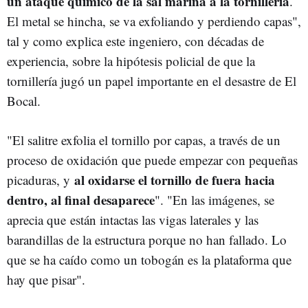
un ataque químico de la sal marina a la tornillería
.
El metal se hincha, se va exfoliando y perdiendo capas",
tal y como explica este ingeniero, con décadas de
experiencia, sobre la hipótesis policial de que la
tornillería jugó un papel importante en el desastre de El
Bocal.
"El salitre exfolia el tornillo por capas, a través de un
proceso de oxidación que puede empezar con pequeñas
al oxidarse el tornillo de fuera hacia
picaduras, y
dentro, al final desaparece
". "En las imágenes, se
aprecia que están intactas las vigas laterales y las
barandillas de la estructura porque no han fallado. Lo
que se ha caído como un tobogán es la plataforma que
hay que pisar".