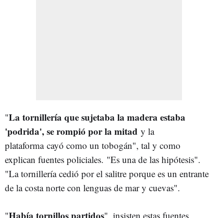
La tornillería que sujetaba la madera estaba
"
'podrida', se rompió por la mitad
y la
plataforma cayó como un tobogán", tal y como
explican fuentes policiales. "Es una de las hipótesis".
"La tornillería cedió por el salitre porque es un entrante
de la costa norte con lenguas de mar y cuevas".
Había tornillos partidos
"
", insisten estas fuentes.