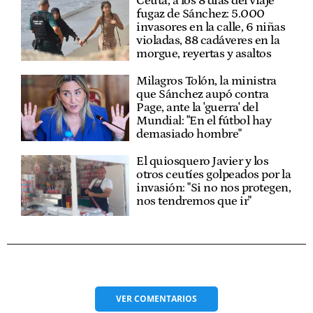
Ceuta, a los 8 días del viaje
fugaz de Sánchez: 5.000
invasores en la calle, 6 niñas
violadas, 88 cadáveres en la
morgue, reyertas y asaltos
Milagros Tolón, la ministra
que Sánchez aupó contra
Page, ante la 'guerra' del
Mundial: "En el fútbol hay
demasiado hombre"
El quiosquero Javier y los
otros ceutíes golpeados por la
invasión: "Si no nos protegen,
nos tendremos que ir"
VER
COMENTARIOS