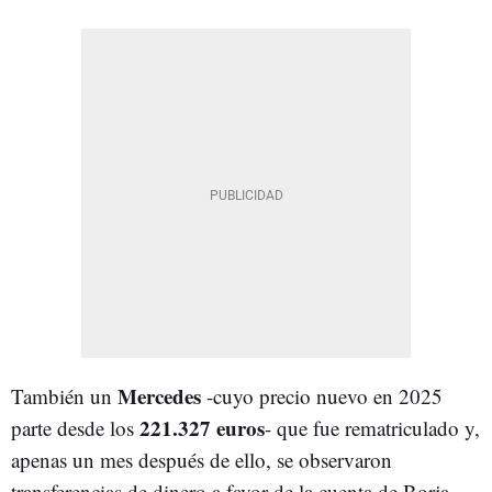
Mercedes
También un
-cuyo precio nuevo en 2025
221.327 euros
parte desde los
- que fue rematriculado y,
apenas un mes después de ello, se observaron
transferencias de dinero a favor de la cuenta de Borja