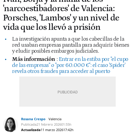
'narcoestibadores' de Valencia:
Porsches, 'Lambos' y un nivel de
vida que los llevó a prisión
La investigación apunta a que los cabecillas de la
red usaban empresas pantalla para adquirir bienes
y eludir posibles embargos judiciales.
Más información
:
Entrar en la estiba por "el cupo
de las empresas" o "por 60.000 €": el caso 'Spider'
revela otros fraudes para acceder al puerto
Rosana Crespo
Valencia
Publicada
21 febrero 2026
01:55h
Actualizada
11 marzo 2026
17:42h