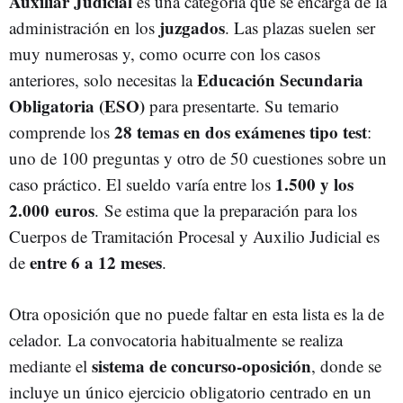
Auxiliar Judicial
es una categoría que se encarga de la
juzgados
administración en los
. Las plazas suelen ser
muy numerosas y, como ocurre con los casos
Educación Secundaria
anteriores, solo necesitas la
Obligatoria (ESO)
para presentarte. Su temario
28 temas en dos exámenes tipo test
comprende los
:
uno de 100 preguntas y otro de 50 cuestiones sobre un
1.500 y los
caso práctico. El sueldo varía entre los
2.000 euros
. Se estima que la preparación para los
Cuerpos de Tramitación Procesal y Auxilio Judicial es
entre 6 a 12 meses
de
.
Otra oposición que no puede faltar en esta lista es la de
celador. La convocatoria habitualmente se realiza
sistema de concurso-oposición
mediante el
, donde se
incluye un único ejercicio obligatorio centrado en un