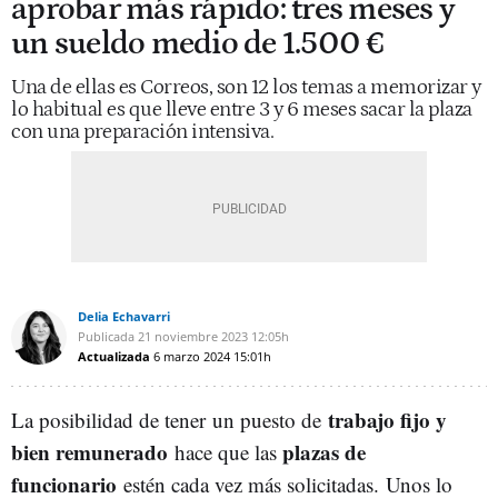
aprobar más rápido: tres meses y
un sueldo medio de 1.500 €
Una de ellas es Correos, son 12 los temas a memorizar y
lo habitual es que lleve entre 3 y 6 meses sacar la plaza
con una preparación intensiva.
Delia Echavarri
Publicada
21 noviembre 2023
12:05h
Actualizada
6 marzo 2024
15:01h
trabajo fijo y
La posibilidad de tener
un puesto de
bien remunerado
p
lazas de
hace que las
funcionario
estén cada vez más solicitadas. Unos lo