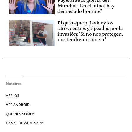
Page, ante la 'guerra' del
Mundial: "En el fútbol hay
demasiado hombre"
El quiosquero Javier y los
otros ceutíes golpeados por la
invasión: "Si no nos protegen,
nos tendremos que ir"
Nosotros
APP IOS
APP ANDROID
QUIÉNES SOMOS
CANAL DE WHATSAPP