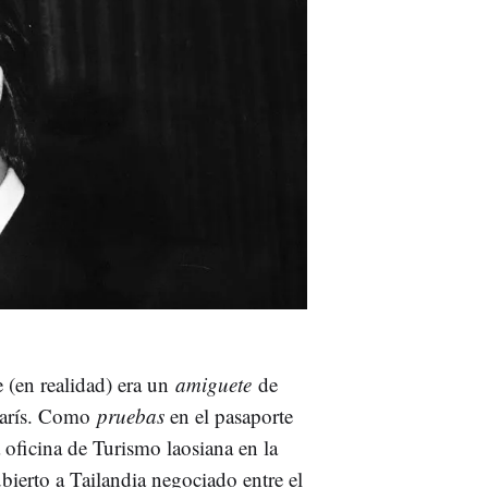
 (en realidad) era un
amiguete
de
 París. Como
pruebas
en el pasaporte
 oficina de Turismo laosiana en la
ubierto a Tailandia negociado entre el