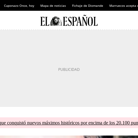
Cuponazo Once, hoy
Mapa de noticias
Fichaje de Diomande
Marruecos acepta 
que conquistó nuevos máximos históricos por encima de los 20.100 pun