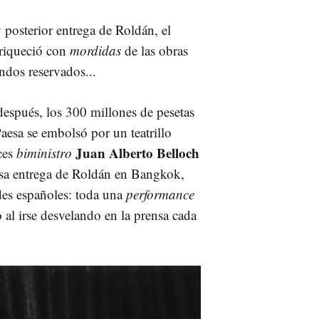
 posterior entrega de Roldán, el
nriqueció con
mordidas
de las obras
ondos reservados...
 después, los 300 millones de pesetas
aesa se embolsó por un teatrillo
Juan Alberto Belloch
nces
biministro
 falsa entrega de Roldán en Bangkok,
des españoles: toda una
performance
o al irse desvelando en la prensa cada