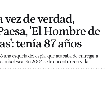
a vez de verdad,
Paesa, 'El Hombre de
as': tenía 87 años
 una esquela del espía, que acababa de entregar a
cambolesca. En 2004 se le encontró con vida.