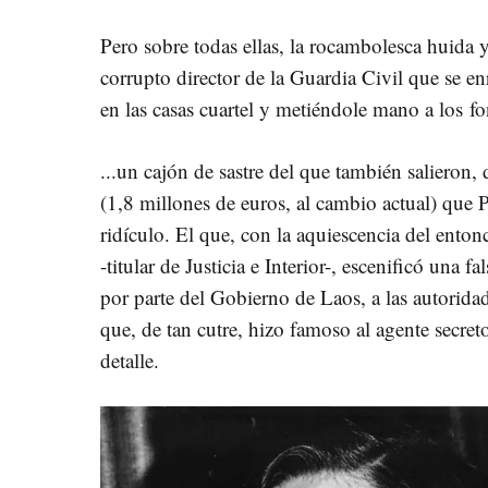
Pero sobre todas ellas, la rocambolesca huida y
corrupto director de la Guardia Civil que se e
en las casas cuartel y metiéndole mano a los f
...un cajón de sastre del que también salieron,
(1,8 millones de euros, al cambio actual) que P
ridículo. El que, con la aquiescencia del ento
-titular de Justicia e Interior-, escenificó una
por parte del Gobierno de Laos, a las autorida
que, de tan cutre, hizo famoso al agente secret
detalle.