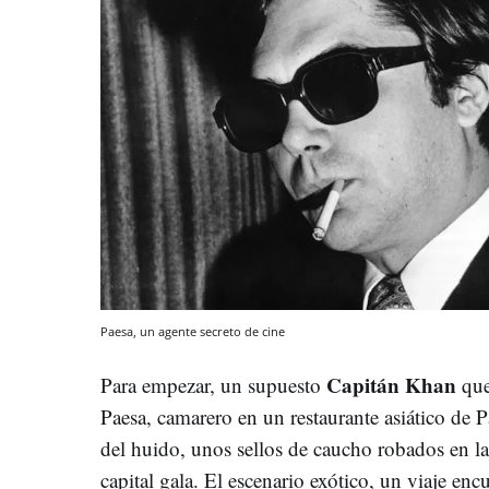
Paesa, un agente secreto de cine
Capitán Khan
Para empezar, un supuesto
que
Paesa, camarero en un restaurante asiático de
del huido, unos sellos de caucho robados en la
capital gala. El escenario exótico, un viaje enc