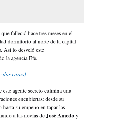
que falleció hace tres meses en el
dad dormitorio al norte de la capital
 Así lo desveló este
do la agencia Efe.
de dos caras]
e este agente secreto culmina una
eraciones encubiertas: desde su
o hasta su empeño en tapar las
José Amedo
nando a las novias de
y