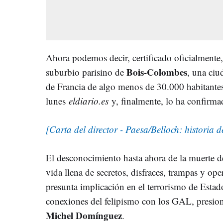
Ahora podemos decir, certificado oficialmente, 
Bois-Colombes
suburbio parisino de
, una ciu
de Francia de algo menos de 30.000 habitantes.
lunes
eldiario.es
y, finalmente, lo ha confirma
[Carta del director - Paesa/Belloch: historia 
El desconocimiento hasta ahora de la muerte d
vida llena de secretos, disfraces, trampas y op
presunta implicación en el terrorismo de Estad
conexiones del felipismo con los GAL, presio
Michel Domínguez
.