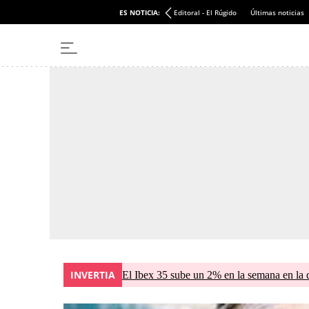
ES NOTICIA:
Editoral - El Rúgido
Últimas noticias
INVERTIA
El Ibex 35 sube un 2% en la semana en la 