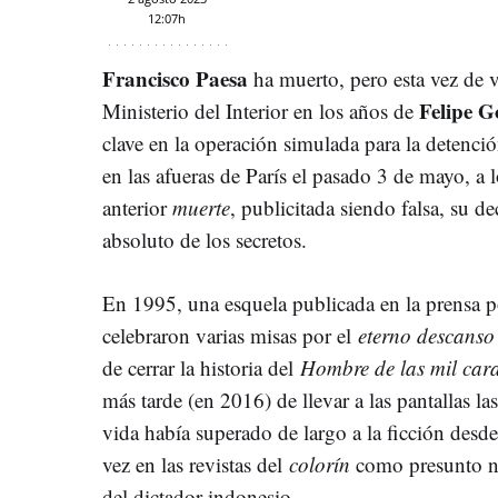
12:07h
Francisco Paesa
ha muerto, pero esta vez de v
Felipe G
Ministerio del Interior en los años de
clave en la operación simulada para la detenc
en las afueras de París el pasado 3 de mayo, a 
anterior
muerte
, publicitada siendo falsa, su d
absoluto de los secretos.
En 1995, una esquela publicada en la prensa po
celebraron varias misas por el
eterno descans
de cerrar la historia del
Hombre de las mil car
más tarde (en 2016) de llevar a las pantallas l
vida había superado de largo a la ficción desd
vez en las revistas del
colorín
como presunto 
del dictador indonesio.