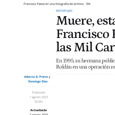
Francisco Paesa en una fotografía de archivo.
Efe
REPORTAJES
Muere, est
Francisco 
las Mil Car
En 1995, su hermana publicó
Roldán en una operación ro
Alberto D. Prieto
Domingo Díaz
Publicada
1 agosto 2023
18:35h
Actualizada
2 agosto 2023