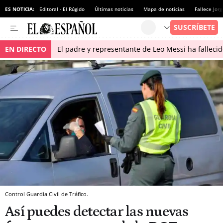
ES NOTICIA:
Editoral - El Rúgido
Últimas noticias
Mapa de noticias
Fallece Jor
EN DIRECTO
El padre y representante de Leo Messi ha falleci
Control Guardia Civil de Tráfico.
Así puedes detectar las nuevas