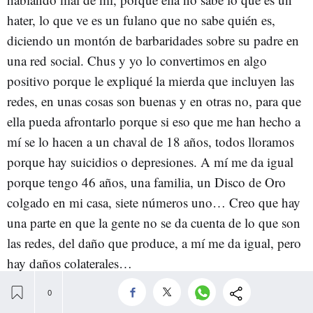
hater, lo que ve es un fulano que no sabe quién es,
diciendo un montón de barbaridades sobre su padre en
una red social. Chus y yo lo convertimos en algo
positivo porque le expliqué la mierda que incluyen las
redes, en unas cosas son buenas y en otras no, para que
ella pueda afrontarlo porque si eso que me han hecho a
mí se lo hacen a un chaval de 18 años, todos lloramos
porque hay suicidios o depresiones. A mí me da igual
porque tengo 46 años, una familia, un Disco de Oro
colgado en mi casa, siete números uno… Creo que hay
una parte en que la gente no se da cuenta de lo que son
las redes, del daño que produce, a mí me da igual, pero
hay daños colaterales…
—
Herranz: Aprovechamos eso que la vida nos puso