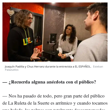
Joaquín Padilla y Chus Herranz durante la entrevista a EL ESPAÑOL.
Esteban
Palazuelos
— ¿Recuerda alguna anécdota con el público?
—
Nos ha pasado de todo, pero gran parte del público
de La Ruleta de la Suerte es arrítmico y cuando tocamos
una balada, las palmas van totalmente descompensadas