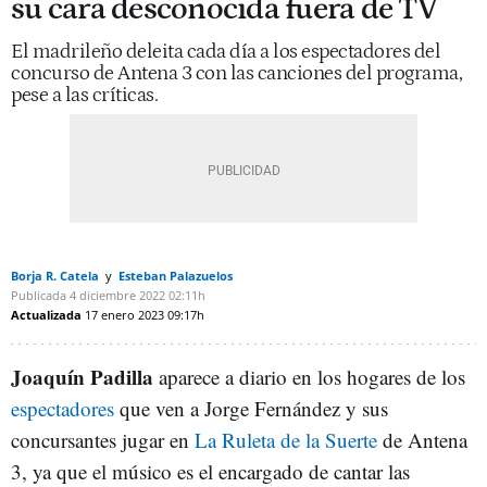
su cara desconocida fuera de TV
El madrileño deleita cada día a los espectadores del
concurso de Antena 3 con las canciones del programa,
pese a las críticas.
Borja R. Catela
Esteban Palazuelos
Publicada
4 diciembre 2022
02:11h
Actualizada
17 enero 2023
09:17h
Joaquín Padilla
aparece a diario en los hogares de los
espectadores
que ven a Jorge Fernández y sus
concursantes jugar en
La Ruleta de la Suerte
de Antena
3, ya que el músico es el encargado de cantar las