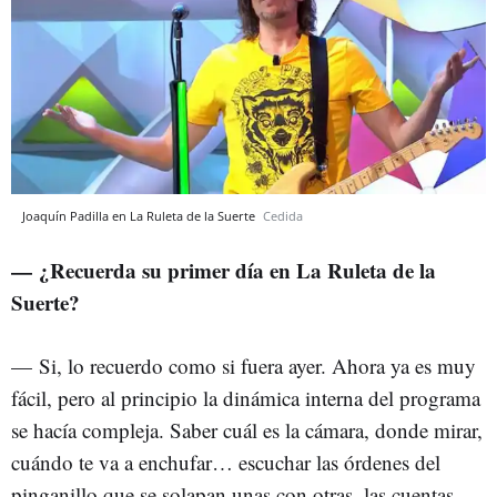
Joaquín Padilla en La Ruleta de la Suerte
Cedida
— ¿Recuerda su primer día en La Ruleta de la
Suerte?
—
Si, lo recuerdo como si fuera ayer. Ahora ya es muy
fácil, pero al principio la dinámica interna del programa
se hacía compleja. Saber cuál es la cámara, donde mirar,
cuándo te va a enchufar… escuchar las órdenes del
pinganillo que se solapan unas con otras, las cuentas