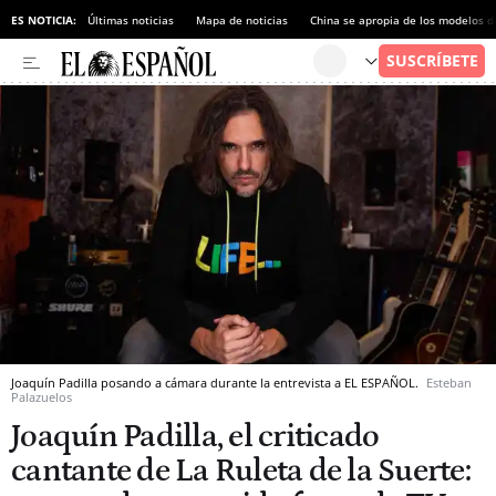
ES NOTICIA:
Últimas noticias
Mapa de noticias
China se apropia de los modelos d
Joaquín Padilla posando a cámara durante la entrevista a EL ESPAÑOL.
Esteban
Palazuelos
Joaquín Padilla, el criticado
cantante de La Ruleta de la Suerte: