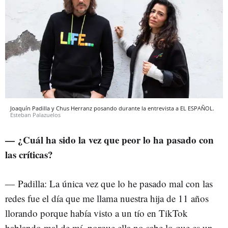
Joaquín Padilla y Chus Herranz posando durante la entrevista a EL ESPAÑOL.
Esteban Palazuelos
— ¿Cuál ha sido la vez que peor lo ha pasado con
las críticas?
—
Padilla: La única vez que lo he pasado mal con las
redes fue el día que me llama nuestra hija de 11 años
llorando porque había visto a un tío en TikTok
hablando mal de mí, porque ella no sabe lo que es un