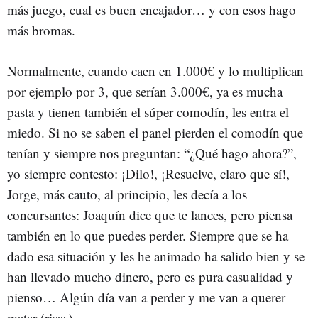
más juego, cual es buen encajador… y con esos hago
más bromas.
Normalmente, cuando caen en 1.000€ y lo multiplican
por ejemplo por 3, que serían 3.000€, ya es mucha
pasta y tienen también el súper comodín, les entra el
miedo. Si no se saben el panel pierden el comodín que
tenían y siempre nos preguntan: “¿Qué hago ahora?”,
yo siempre contesto: ¡Dilo!, ¡Resuelve, claro que sí!,
Jorge, más cauto, al principio, les decía a los
concursantes: Joaquín dice que te lances, pero piensa
también en lo que puedes perder. Siempre que se ha
dado esa situación y les he animado ha salido bien y se
han llevado mucho dinero, pero es pura casualidad y
pienso… Algún día van a perder y me van a querer
matar (risas).