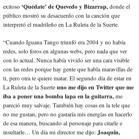
‘Quédate’ de Quevedo y Bizarrap,
exitoso
donde el
público mostró su desacuerdo con la canción que
interpretó el madrileño en La Ruleta de la Suerte.
“Cuando Iguana Tango triunfó era 2004 y no había
redes, solo foros en algunas webs, pero nada que ver
con lo actual. Nunca había vivido ser una cara visible
con las redes porque hay gente que habla maravillas de
ti, pero otra te quiere matar. El segundo día de estar en
uno me dijo en Twitter que me
La Ruleta de la Suerte
iba a poner una bomba lapa en la guitarra,
me
pareció muy salvaje. También hay cosas en la tele que
no me gustan, pero no gastaría mis energías en hacerlo
de esa manera, buscando al personaje para citarle e
Joaquín,
insultarle… Un día mi director me dijo: