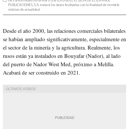
De conformidad con el RGPD y la LOPDGDD, EL LEÓN DE EL ESPAÑOL
PUBLICACIONES, S.A. tratará los datos facilitados con la finalidad de remitirle
noticias de actualidad.
Desde el año 2000, las relaciones comerciales bilaterales
se habían ampliado significativamente, especialmente en
el sector de la minería y la agricultura. Realmente, los
rusos están ya instalados en Bouyafar (Nador), al lado
del puerto de Nador West Med, próximo a Melilla.
Acabará de ser construido en 2021.