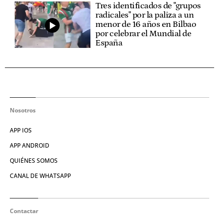
Tres identificados de "grupos
radicales" por la paliza a un
menor de 16 años en Bilbao
por celebrar el Mundial de
España
Nosotros
APP IOS
APP ANDROID
QUIÉNES SOMOS
CANAL DE WHATSAPP
Contactar