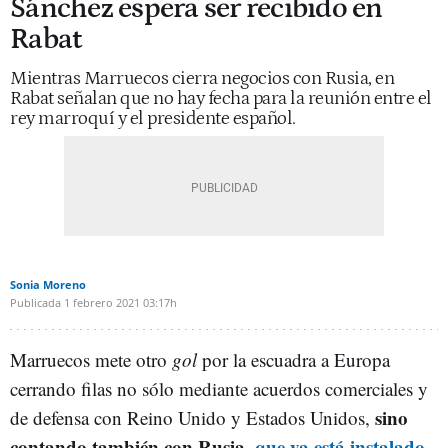
Sánchez espera ser recibido en
Rabat
Mientras Marruecos cierra negocios con Rusia, en
Rabat señalan que no hay fecha para la reunión entre el
rey marroquí y el presidente español.
Sonia Moreno
Publicada
1 febrero 2021
03:17h
Marruecos mete otro
gol
por la escuadra a Europa
cerrando filas no sólo mediante acuerdos comerciales y
sino
de defensa con Reino Unido y Estados Unidos,
contando también con Rusia,
que ya está instalado