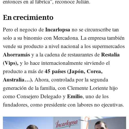
entonces en al fábrica”, reconoce Julián.
En crecimiento
Incarlopsa
Pero el negocio de
no se circunscribe tan
solo a su binomio con Mercadona. La empresa también
vende su producto a nivel nacional a los supermercados
Ahorramás
Restalia
y a la cadena de restaurantes de
(Vips),
y lo hace internacionalmente sirviendo el
45 países (Japón, Corea,
producto a más de
Australia…).
Ahora, controlada por la segunda
generación de la familia, con Clemente Loriente hijo
Emilio
como Consejero Delegado y
, uno de los
fundadores, como presidente con labores no ejecutivas.