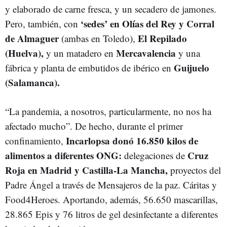
y elaborado de carne fresca, y un secadero de jamones.
‘sedes’ en Olías del Rey y Corral
Pero, también, con
de Almaguer
El Repilado
(ambas en Toledo),
(Huelva),
Mercavalencia
y un matadero en
y una
Guijuelo
fábrica y planta de embutidos de ibérico en
(Salamanca).
“La pandemia, a nosotros, particularmente, no nos ha
afectado mucho”. De hecho, durante el primer
Incarlopsa donó 16.850 kilos de
confinamiento,
alimentos a diferentes ONG:
Cruz
delegaciones de
Roja en Madrid y Castilla-La Mancha,
proyectos del
Padre Ángel a través de Mensajeros de la paz. Cáritas y
Food4Heroes. Aportando, además, 56.650 mascarillas,
28.865 Epis y 76 litros de gel desinfectante a diferentes