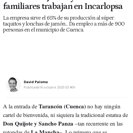
familiares trabajan en Incarlopsa
La empresa sirve el 65% de su producción al súper:
taquitos y lonchas de jamón... Da empleo a más de 900
personas en el municipio de Cuenca.
David Palomo
Publicada
16 octubre 2020
03:40h
Tarancón (Cuenca)
A la entrada de
no hay ningún
cartel de bienvenida, ni siquiera la tradicional estatua de
Don Quijote y Sancho Panza
–tan recurrente en las
La Mancha–.
rotondas de
Lo primero que se