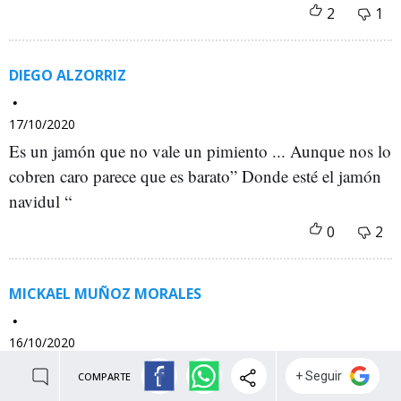
DIEGO ALZORRIZ
17/10/2020
Es un jamón que no vale un pimiento ... Aunque nos lo
cobren caro parece que es barato” Donde esté el jamón
navidul “
MICKAEL MUÑOZ MORALES
16/10/2020
Estaría mejor
COMPARTE