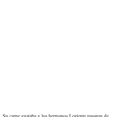
Su carne gustaba y los hermanos Loriente pasaron de