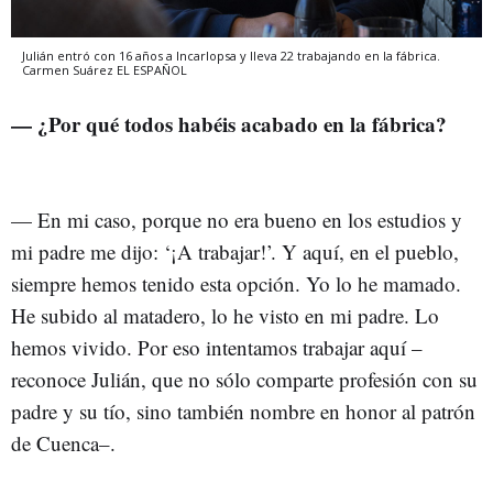
Julián entró con 16 años a Incarlopsa y lleva 22 trabajando en la fábrica.
Carmen Suárez
EL ESPAÑOL
— ¿Por qué todos habéis acabado en la fábrica?
— En mi caso, porque no era bueno en los estudios y
mi padre me dijo: ‘¡A trabajar!’. Y aquí, en el pueblo,
siempre hemos tenido esta opción. Yo lo he mamado.
He subido al matadero, lo he visto en mi padre. Lo
hemos vivido. Por eso intentamos trabajar aquí –
reconoce Julián, que no sólo comparte profesión con su
padre y su tío, sino también nombre en honor al patrón
de Cuenca–.