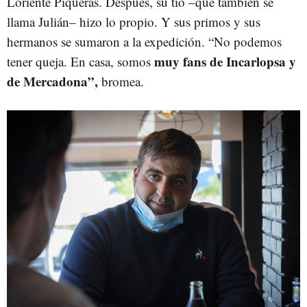
Loriente Piqueras. Después, su tío –que también se
llama Julián– hizo lo propio. Y sus primos y sus
hermanos se sumaron a la expedición. “No podemos
muy fans de Incarlopsa y
tener queja. En casa, somos
de Mercadona”,
bromea.