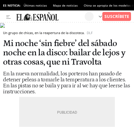
ES NOTICIA:
Últimas noticias
Mapa de noticias
China se apropia de los modelos d
Un grupo de chicas, en la reapertura de la discoteca.
DLF
Mi noche ‘sin fiebre’ del sábado
noche en la disco: bailar de lejos y
otras cosas, que ni Travolta
En la nueva normalidad, los porteros han pasado de
detener peleas a tomarle la temperatura a los clientes.
En las pistas no se baila y para ir al wc hay que leerse las
instrucciones.