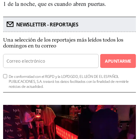
1 de la noche, que es cuando abren puertas.
NEWSLETTER - REPORTAJES
Una selección de los reportajes más leídos todos los
domingos en tu correo
APUNTARME
De conformidad con el RGPD y la LOPDGDD, EL LEÓN DE EL ESPAÑOL
PUBLICACIONES, S.A. tratará los datos facilitados con la finalidad de remitirle
noticias de actualidad.