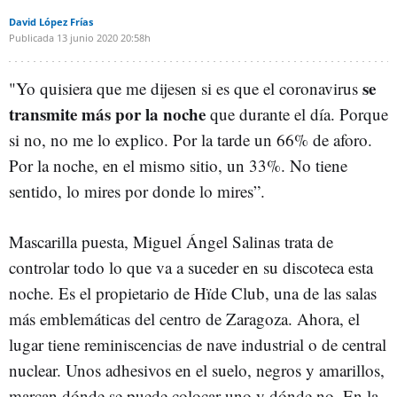
David López Frías
Publicada
13 junio 2020
20:58h
se
"Yo quisiera que me dijesen si es que el coronavirus
transmite más por la noche
que durante el día. Porque
si no, no me lo explico. Por la tarde un 66% de aforo.
Por la noche, en el mismo sitio, un 33%. No tiene
sentido, lo mires por donde lo mires”.
Mascarilla puesta, Miguel Ángel Salinas trata de
controlar todo lo que va a suceder en su discoteca esta
noche. Es el propietario de Hïde Club, una de las salas
más emblemáticas del centro de Zaragoza. Ahora, el
lugar tiene reminiscencias de nave industrial o de central
nuclear. Unos adhesivos en el suelo, negros y amarillos,
marcan dónde se puede colocar uno y dónde no. En la