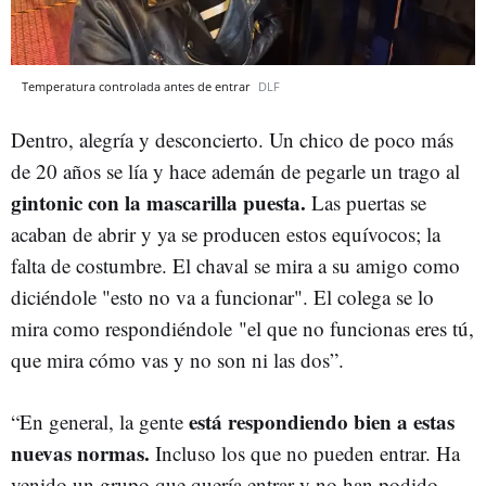
Temperatura controlada antes de entrar
DLF
Dentro, alegría y desconcierto. Un chico de poco más
de 20 años se lía y hace ademán de pegarle un trago al
gintonic con la mascarilla puesta.
Las puertas se
acaban de abrir y ya se producen estos equívocos; la
falta de costumbre. El chaval se mira a su amigo como
diciéndole "esto no va a funcionar". El colega se lo
mira como respondiéndole "el que no funcionas eres tú,
que mira cómo vas y no son ni las dos”.
está respondiendo bien a estas
“En general, la gente
nuevas normas.
Incluso los que no pueden entrar. Ha
venido un grupo que quería entrar y no han podido