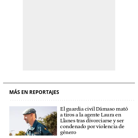
MÁS EN REPORTAJES
El guardia civil Dámaso mató
a tiros a la agente Laura en
Llanes tras divorciarse y ser
condenado por violencia de
género