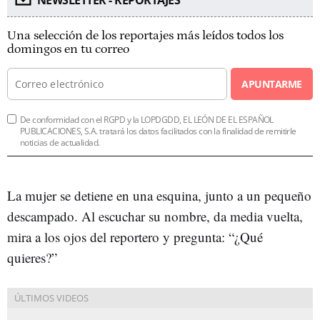
NEWSLETTER - REPORTAJES
Una selección de los reportajes más leídos todos los
domingos en tu correo
APUNTARME
De conformidad con el RGPD y la LOPDGDD, EL LEÓN DE EL ESPAÑOL
PUBLICACIONES, S.A. tratará los datos facilitados con la finalidad de remitirle
noticias de actualidad.
La mujer se detiene en una esquina, junto a un pequeño
descampado. Al escuchar su nombre, da media vuelta,
mira a los ojos del reportero y pregunta: “¿Qué
quieres?”