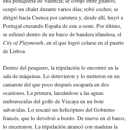
una peluquería de Valencia; se cobijó entre gitanos;
ocupó un chalet durante varios días; robó coches; se
dirigió hacia Cuenca por carretera y, desde allí, huyó a
Portugal cruzando España de este a oeste. Por último,
se esfumó dentro de un barco de bandera irlandesa, el
City of Playmouth
, en el que logró colarse en el puerto
de Lisboa.
Dentro del pesquero, la tripulación lo encontró en la
sala de máquinas. Lo detuvieron y lo metieron en un
camarote del que poco después escaparía en dos
ocasiones. La primera, lanzándose a las aguas
embravecidas del golfo de Vizcaya en un bote
salvavidas. Lo rescató un helicóptero del Gobierno
francés, que lo devolvió a bordo. De nuevo en el barco,
lo encerraron. La tripulación atrancó con maderas la