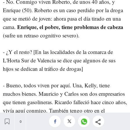
- No. Conmigo viven Roberto, de unos 40 años, y
Enrique (50). Roberto es un caso perdido por la droga
que se metió de joven: ahora pasa el día tirado en una
Enrique, el pobre, tiene problemas de cabeza
cama.
(sufre un retraso cognitivo severo).
- ¿Y el resto? [En las localidades de la comarca de
L'Horta Sur de Valencia se dice que algunos de sus
hijos se dedican al tráfico de drogas]
- Bueno, todos viven por aquí. Una, Kelly, tiene
muchos bienes. Mauricio y Carlos son dos empresarios
que tienen gasolineras. Ricardo falleció hace cinco años,
vivía aquí conmigo. También tengo otro en el
En fin… Están repartidos.
psiquiátrico de Bétera.