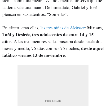
sienta sobre una piedra. A unos metros, observa que de
la tierra sale una mano. De inmediato, Gabriel y José
piensan en sus adentros: “Son ellas”.
Miriam,
En efecto, eran ellas,
las tres niñas de Alcàsser
:
Toñi y Desirée, tres adolecentes de entre 14 y 15
años.
A las tres menores se les buscaba desde hacía dos
desde aquel
meses y medio, 75 días con sus 75 noches,
fatídico viernes 13 de noviembre.