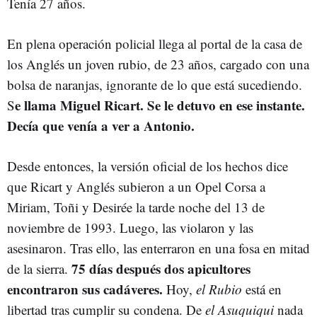
Tenía 27 años.
En plena operación policial llega al portal de la casa de
los An­glés un joven rubio, de 23 años, cargado con una
bolsa de naranjas, ignorante de lo que está sucediendo.
e llama Miguel Ricart. Se le detuvo en ese instante.
S
Decía que venía a ver a Antonio.
Desde entonces, la versión oficial de los hechos dice
que Ricart y Anglés subieron a un Opel Corsa a
Miriam, Toñi y Desirée la tarde noche del 13 de
noviembre de 1993. Luego, las violaron y las
asesinaron. Tras ello, las enterraron en una fosa en mitad
75 días después dos apicultores
de la sierra.
encontraron sus cadáveres.
Hoy,
el Rubio
está en
libertad tras cumplir su condena. De
el Asuquiqui
nada