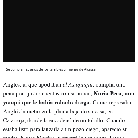
Se cumplen 25 años de los terribles crímenes de Alcàsser
Anglés, al que apodaban
el Asuquiqui
, cumplía una
Nuria Pera, una
pena por ajustar cuentas con su novia,
yonqui que le había robado droga.
Como represalia,
Anglés la metió en la planta baja de su casa, en
Catarroja, donde la encadenó de un tobillo. Cuando
estaba listo para lanzarla a un pozo ciego, apareció su
madre, Neusa Martins, y frustró la venganza. Luego