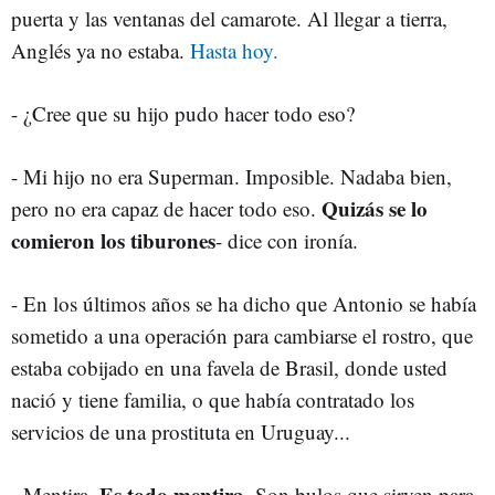
puerta y las ventanas del camarote. Al llegar a tierra,
Anglés ya no estaba.
Hasta hoy.
- ¿Cree que su hijo pudo hacer todo eso?
- Mi hijo no era Superman. Imposible. Nadaba bien,
Quizás se lo
pero no era capaz de hacer todo eso.
comieron los tiburones
- dice con ironía.
- En los últimos años se ha dicho que Antonio se había
sometido a una operación para cambiarse el rostro, que
estaba cobijado en una favela de Brasil, donde usted
nació y tiene familia, o que había contratado los
servicios de una prostituta en Uruguay...
Es todo mentira.
- Mentira.
Son bulos que sirven para