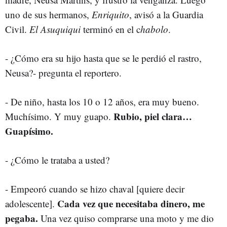
uno de sus hermanos,
Enriquito
, avisó a la Guardia
Civil.
El Asuquiqui
terminó en el c
habolo
.
- ¿Cómo era su hijo hasta que se le perdió el rastro,
Neusa?- pregunta el reportero.
- De niño, hasta los 10 o 12 años, era muy bueno.
Rubio, piel clara…
Muchísimo. Y muy guapo.
Guapísimo.
- ¿Cómo le trataba a usted?
- Empeoró cuando se hizo chaval [quiere decir
Cada vez que necesitaba dinero, me
adolescente].
pegaba.
Una vez quiso comprarse una moto y me dio