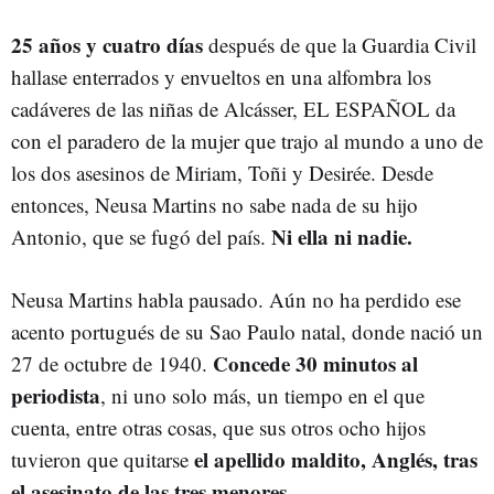
25 años y cuatro días
después de que la Guardia Civil
hallase enterrados y envueltos en una alfombra los
cadáveres de las niñas de Alcásser, EL ESPAÑOL da
con el paradero de la mujer que trajo al mundo a uno de
los dos asesinos de Miriam, Toñi y Desirée. Desde
entonces, Neusa Martins no sabe nada de su hijo
Ni ella ni nadie.
Antonio, que se fugó del país.
Neusa Martins habla pausado. Aún no ha perdido ese
acento portugués de su Sao Paulo natal, donde nació un
Concede 30 minutos al
27 de octubre de 1940.
periodista
, ni uno solo más, un tiempo en el que
cuenta, entre otras cosas, que sus otros ocho hijos
el apellido maldito, Anglés, tras
tuvieron que quitarse
el asesinato de las tres menores.