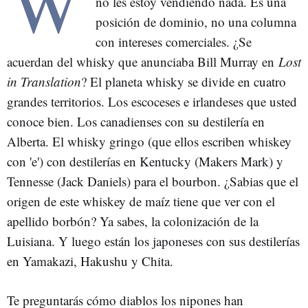
W
no les estoy vendiendo nada. Es una
posición de dominio, no una columna
con intereses comerciales. ¿Se
acuerdan del whisky que anunciaba Bill Murray en
Lost
in Translation
? El planeta whisky se divide en cuatro
grandes territorios. Los escoceses e irlandeses que usted
conoce bien. Los canadienses con su destilería en
Alberta. El whisky gringo (que ellos escriben whiskey
con 'e') con destilerías en Kentucky (Makers Mark) y
Tennesse (Jack Daniels) para el bourbon. ¿Sabias que el
origen de este whiskey de maíz tiene que ver con el
apellido borbón? Ya sabes, la colonización de la
Luisiana. Y luego están los japoneses con sus destilerías
en Yamakazi, Hakushu y Chita.
Te preguntarás cómo diablos los nipones han