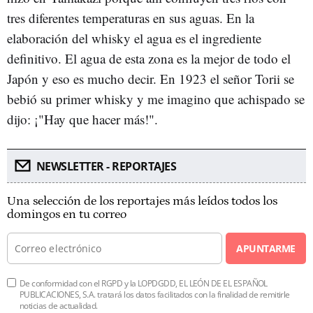
tres diferentes temperaturas en sus aguas. En la
elaboración del whisky el agua es el ingrediente
definitivo. El agua de esta zona es la mejor de todo el
Japón y eso es mucho decir. En 1923 el señor Torii se
bebió su primer whisky y me imagino que achispado se
dijo: ¡"Hay que hacer más!".
NEWSLETTER - REPORTAJES
Una selección de los reportajes más leídos todos los
domingos en tu correo
APUNTARME
De conformidad con el RGPD y la LOPDGDD, EL LEÓN DE EL ESPAÑOL
PUBLICACIONES, S.A. tratará los datos facilitados con la finalidad de remitirle
noticias de actualidad.