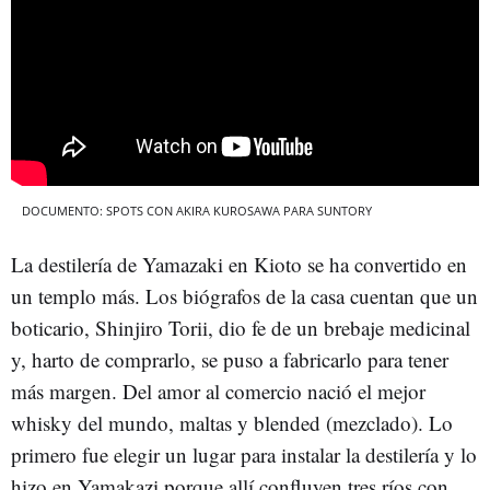
DOCUMENTO: SPOTS CON AKIRA KUROSAWA PARA SUNTORY
La destilería de Yamazaki en Kioto se ha convertido en
un templo más. Los biógrafos de la casa cuentan que un
boticario, Shinjiro Torii, dio fe de un brebaje medicinal
y, harto de comprarlo, se puso a fabricarlo para tener
más margen. Del amor al comercio nació el mejor
whisky del mundo, maltas y blended (mezclado). Lo
primero fue elegir un lugar para instalar la destilería y lo
hizo en Yamakazi porque allí confluyen tres ríos con