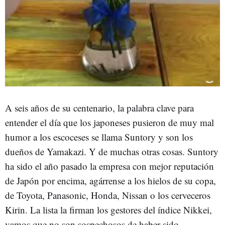
A seis años de su centenario, la palabra clave para
entender el día que los japoneses pusieron de muy mal
humor a los escoceses se llama Suntory y son los
dueños de Yamakazi. Y de muchas otras cosas. Suntory
ha sido el año pasado la empresa con mejor reputación
de Japón por encima, agárrense a los hielos de su copa,
de Toyota, Panasonic, Honda, Nissan o los cerveceros
Kirin. La lista la firman los gestores del índice Nikkei,
vamos que no son sospechosos de haber sido