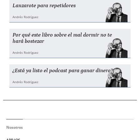
Lanzarote para repetidores
Andrés Rodríguez
Por qué este libro sobre el mal dormir no te
hará bostezar
Andrés Rodríguez
¿Está ya listo el podcast para ganar dinero?
Andrés Rodríguez
Nosotros