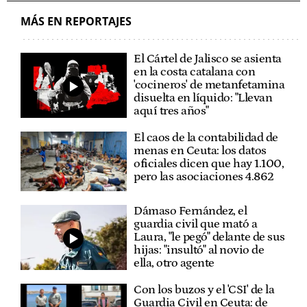
MÁS EN REPORTAJES
El Cártel de Jalisco se asienta
en la costa catalana con
'cocineros' de metanfetamina
disuelta en líquido: "Llevan
aquí tres años"
El caos de la contabilidad de
menas en Ceuta: los datos
oficiales dicen que hay 1.100,
pero las asociaciones 4.862
Dámaso Fernández, el
guardia civil que mató a
Laura, "le pegó" delante de sus
hijas: "insultó" al novio de
ella, otro agente
Con los buzos y el 'CSI' de la
Guardia Civil en Ceuta: de