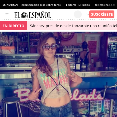
ES NOTICIA:
Indemnización si se cobra tarde
Editoral - El Rúgido
Últimas noticias
EN DIRECTO
Sánchez preside desde Lanzarote una reunión tel