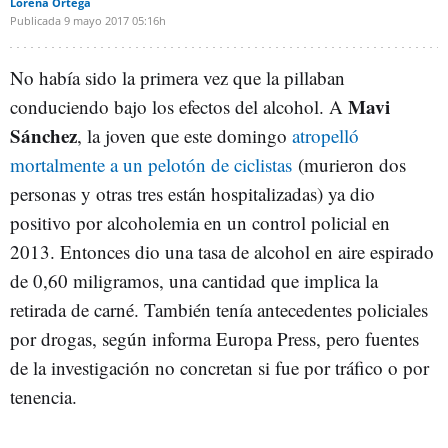
Lorena Ortega
Publicada
9 mayo 2017
05:16h
No había sido la primera vez que la pillaban
Mavi
conduciendo bajo los efectos del alcohol. A
Sánchez
, la joven que este domingo
atropelló
mortalmente a un pelotón de ciclistas
(murieron dos
personas y otras tres están hospitalizadas) ya dio
positivo por alcoholemia en un control policial en
2013. Entonces dio una tasa de alcohol en aire espirado
de 0,60 miligramos, una cantidad que implica la
retirada de carné. También tenía antecedentes policiales
por drogas, según informa Europa Press, pero fuentes
de la investigación no concretan si fue por tráfico o por
tenencia.