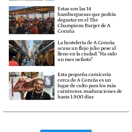
Estas son las 14
hamburguesas que podrás
degustar en el The
Champions Burger de A
Coruña
La hostelería de A Coruña
acusa un flojo julio pese al
lleno en la ciudad: "Ha sido
un mes nefasto"
Esta pequeña carnicería
cerca de A Coruña es un
lugar de culto para los más
carnívoros: maduraciones de
hasta 1.900 días