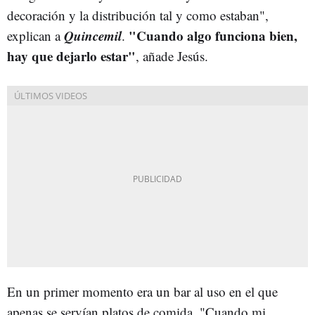
decoración y la distribución tal y como estaban",
Quincemil
"Cuando algo funciona bien,
explican a
.
hay que dejarlo estar"
, añade Jesús.
En un primer momento era un bar al uso en el que
apenas se servían platos de comida. "Cuando mi