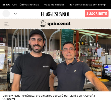
ES NOTICIA:
Últimas noticias
Mapa de noticias
Irán enfría el pacto con Trump
Daniel y Jesús Fernández, propietarios del Café-bar Manila en A Coruña
Quincemil