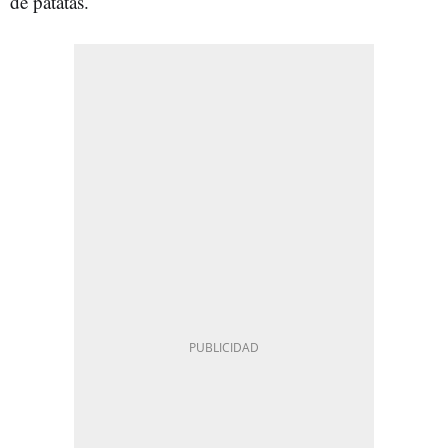
de patatas.